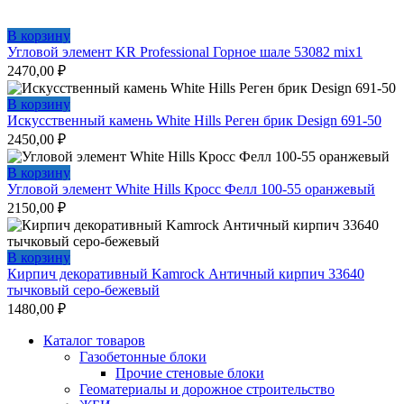
В корзину
Угловой элемент KR Professional Горное шале 53082 mix1
2470,00
₽
В корзину
Искусственный камень White Hills Реген брик Design 691-50
2450,00
₽
В корзину
Угловой элемент White Hills Кросс Фелл 100-55 оранжевый
2150,00
₽
В корзину
Кирпич декоративный Kamrock Античный кирпич 33640
тычковый серо-бежевый
1480,00
₽
Каталог товаров
Газобетонные блоки
Прочие стеновые блоки
Геоматериалы и дорожное строительство