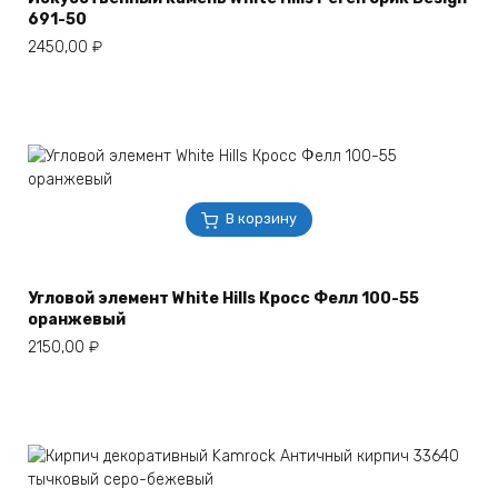
691-50
2450,00
₽
В корзину
Угловой элемент White Hills Кросс Фелл 100-55
оранжевый
2150,00
₽