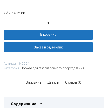
20 в наличии
Количество
товара
Вентиль
В корзину
кислородный
ВК-94-
01
Заказ в один клик
(БАМЗ)
Артикул:
1140004
Категория:
Прочее для газосварочного оборудования
Описание
Детали
Отзывы (0)
Содержание