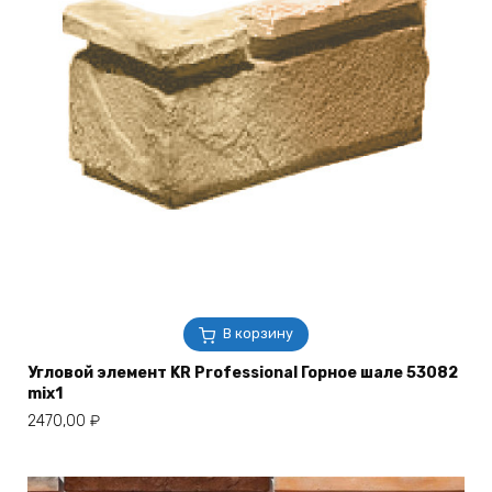
В корзину
Угловой элемент KR Professional Горное шале 53082
mix1
2470,00
₽