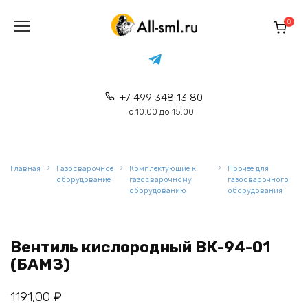
Перейти
к
0
содержанию
+7 499 348 13 80
с 10:00 до 15:00
Главная
Газосварочное
Комплектующие к
Прочее для
оборудование
газосварочному
газосварочного
оборудованию
оборудования
Вентиль кислородный ВК-94-01
(БАМЗ)
1191,00
₽