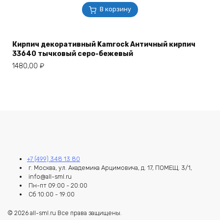
В корзину
Кирпич декоративный Kamrock Античный кирпич
33640 тычковый серо-бежевый
1480,00
₽
+7 (499) 348 13 80
г. Москва, ул. Академика Арцимовича, д. 17, ПОМЕЩ. 3/1,
info@all-sml.ru
Пн-пт 09:00 - 20:00
Сб 10:00 - 19:00
© 2026 all-sml.ru Все права защищены.