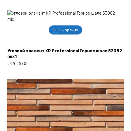
В корзину
Угловой элемент KR Professional Горное шале 53082
mix1
2470,00
₽