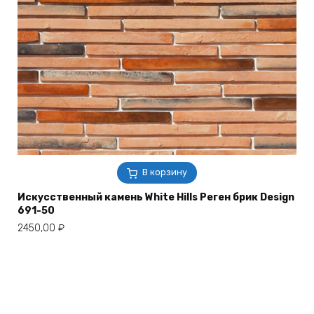
В корзину
Искусственный камень White Hills Реген брик Design
691-50
2450,00
₽