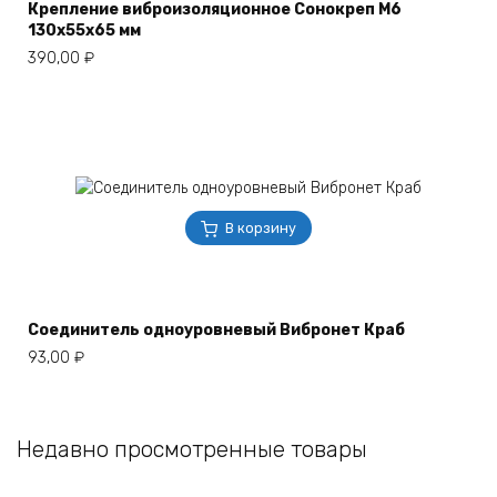
Крепление виброизоляционное Сонокреп М6
130х55х65 мм
390,00
₽
В корзину
Соединитель одноуровневый Вибронет Краб
93,00
₽
Недавно просмотренные товары