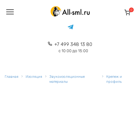
Перейти
к
0
содержанию
+7 499 348 13 80
с 10:00 до 15:00
Главная
Изоляция
Звукоизоляционные
Крепеж и
материалы
профиль