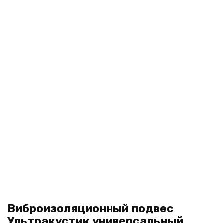
Виброизоляционный подвес
Ультракустик универсальный