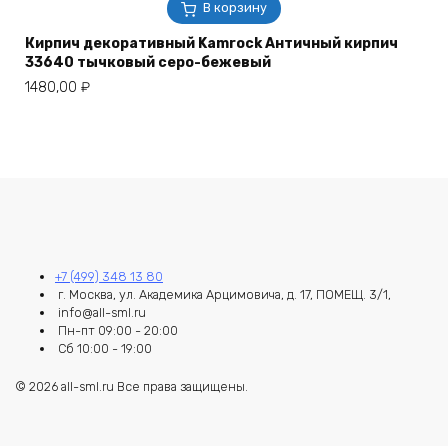
В корзину
Кирпич декоративный Kamrock Античный кирпич
33640 тычковый серо-бежевый
1480,00
₽
+7 (499) 348 13 80
г. Москва, ул. Академика Арцимовича, д. 17, ПОМЕЩ. 3/1,
info@all-sml.ru
Пн-пт 09:00 - 20:00
Сб 10:00 - 19:00
© 2026 all-sml.ru Все права защищены.