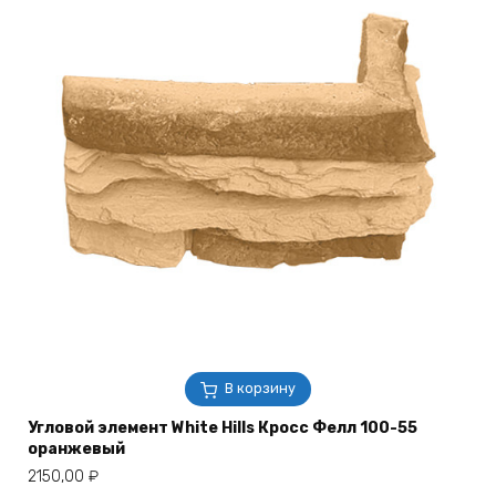
В корзину
Угловой элемент White Hills Кросс Фелл 100-55
оранжевый
2150,00
₽