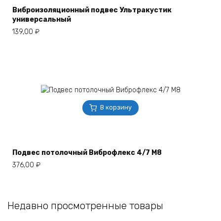
Виброизоляционный подвес Ультракустик
универсальный
139,00
₽
В корзину
Подвес потолочный Виброфлекс 4/7 М8
376,00
₽
Недавно просмотренные товары