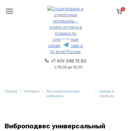
Перейти
к
0
содержанию
+7 499 348 13 80
с 10:00 до 15:00
Главная
Изоляция
Звукоизоляционные
Крепеж и
материалы
профиль
Виброподвес универсальный