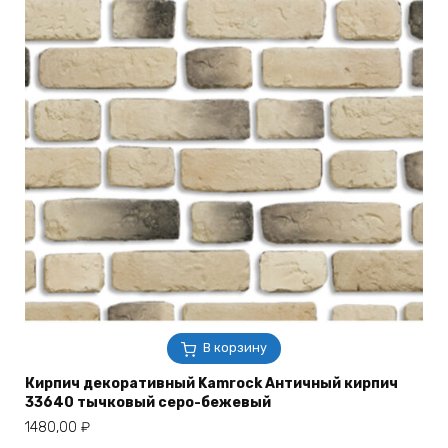
В корзину
Кирпич декоративный Kamrock Античный кирпич
33640 тычковый серо-бежевый
1480,00
₽