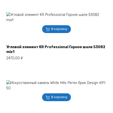
В корзину
Угловой элемент KR Professional Горное шале 53082
mix1
2470,00
₽
В корзину