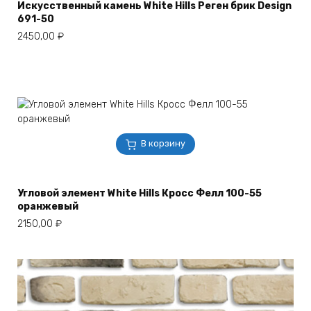
Искусственный камень White Hills Реген брик Design
691-50
2450,00
₽
В корзину
Угловой элемент White Hills Кросс Фелл 100-55
оранжевый
2150,00
₽