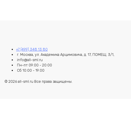
+7 (499) 348 13 80
г. Москва, ул. Академика Арцимовича, д. 17, ПОМЕЩ. 3/1,
info@all-sml.ru
Пн-пт 09:00 - 20:00
Сб 10:00 - 19:00
© 2026 all-sml.ru Все права защищены.