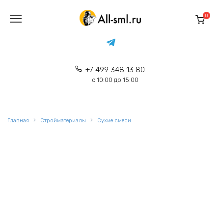
Перейти
к
0
содержанию
+7 499 348 13 80
с 10:00 до 15:00
Главная
Стройматериалы
Сухие смеси