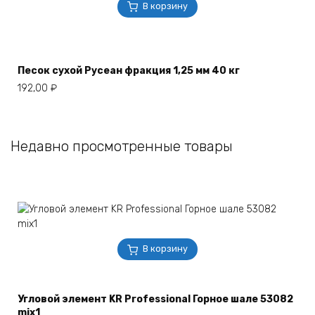
В корзину
Песок сухой Русеан фракция 1,25 мм 40 кг
192,00
₽
Недавно просмотренные товары
В корзину
Угловой элемент KR Professional Горное шале 53082
mix1