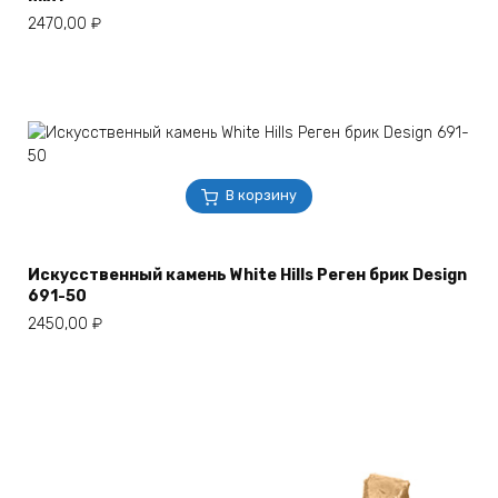
2470,00
₽
В корзину
Искусственный камень White Hills Реген брик Design
691-50
2450,00
₽