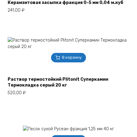
Керамзитовая засыпка фракция 0-5 мм 0,04 м.куб
241,00
₽
В корзину
Раствор термостойкий Plitonit Суперкамин
Термокладка серый 20 кг
520,00
₽