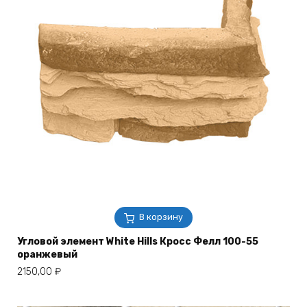
В корзину
Угловой элемент White Hills Кросс Фелл 100-55
оранжевый
2150,00
₽