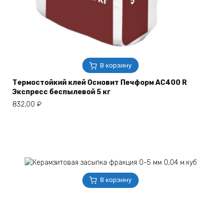
В корзину
Термостойкий клей Основит Печформ AC400 R
Экспресс беспылевой 5 кг
832,00
₽
В корзину