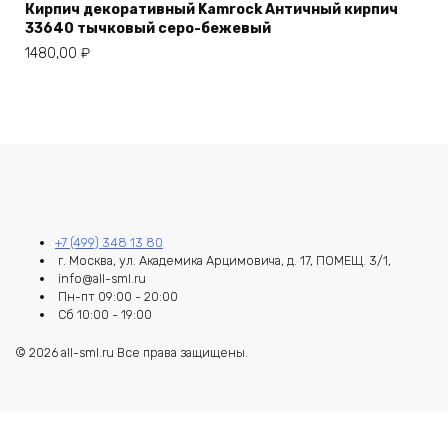
Кирпич декоративный Kamrock Античный кирпич
33640 тычковый серо-бежевый
1480,00
₽
+7 (499) 348 13 80
г. Москва, ул. Академика Арцимовича, д. 17, ПОМЕЩ. 3/1,
info@all-sml.ru
Пн-пт 09:00 - 20:00
Сб 10:00 - 19:00
© 2026 all-sml.ru Все права защищены.