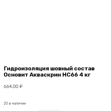
Гидроизоляция шовный состав
Основит Акваскрин НС66 4 кг
664,00
₽
20 в наличии