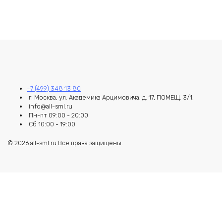
+7 (499) 348 13 80
г. Москва, ул. Академика Арцимовича, д. 17, ПОМЕЩ. 3/1,
info@all-sml.ru
Пн-пт 09:00 - 20:00
Сб 10:00 - 19:00
© 2026 all-sml.ru Все права защищены.