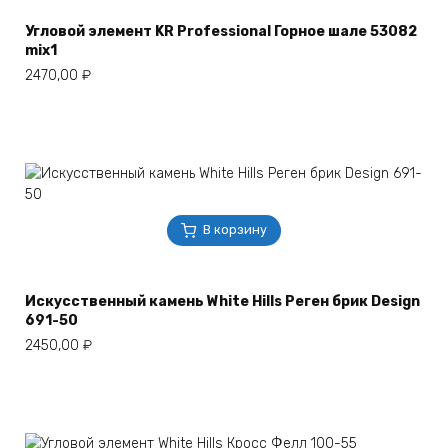
Угловой элемент KR Professional Горное шале 53082
mix1
2470,00
₽
В корзину
Искусственный камень White Hills Реген брик Design
691-50
2450,00
₽