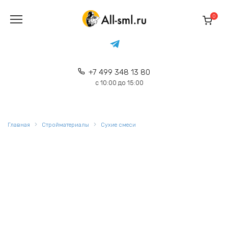
Перейти
к
0
содержанию
+7 499 348 13 80
с 10:00 до 15:00
Главная
Стройматериалы
Сухие смеси