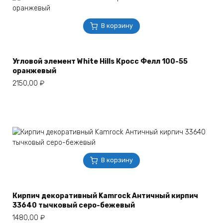
В корзину
Угловой элемент White Hills Кросс Фелл 100-55
оранжевый
2150,00
₽
В корзину
Кирпич декоративный Kamrock Античный кирпич
33640 тычковый серо-бежевый
1480,00
₽