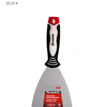
25,00
₽