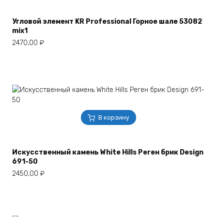
Угловой элемент KR Professional Горное шале 53082
mix1
2470,00
₽
В корзину
Искусственный камень White Hills Реген брик Design
691-50
2450,00
₽