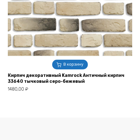
В корзину
Кирпич декоративный Kamrock Античный кирпич
33640 тычковый серо-бежевый
1480,00
₽