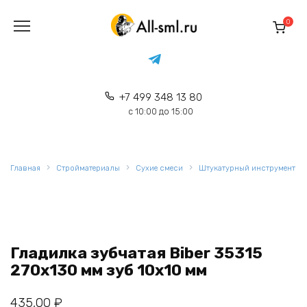
Перейти
к
0
содержанию
+7 499 348 13 80
с 10:00 до 15:00
Главная
Стройматериалы
Сухие смеси
Штукатурный инструмент
Гладилка зубчатая Biber 35315
270х130 мм зуб 10х10 мм
435,00
₽