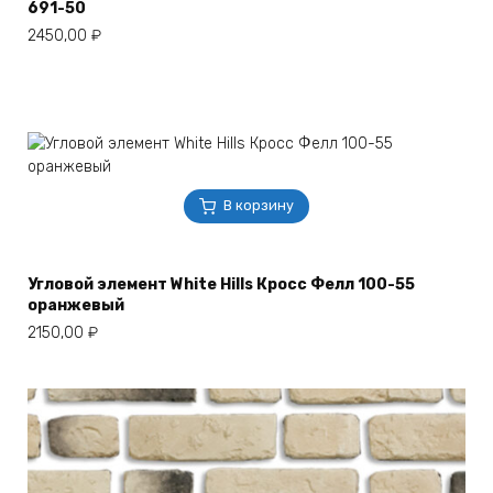
691-50
2450,00
₽
В корзину
Угловой элемент White Hills Кросс Фелл 100-55
оранжевый
2150,00
₽