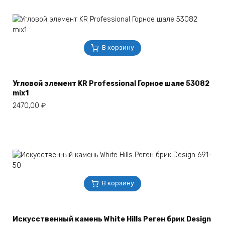
В корзину
Угловой элемент KR Professional Горное шале 53082
mix1
2470,00
₽
В корзину
Искусственный камень White Hills Реген брик Design