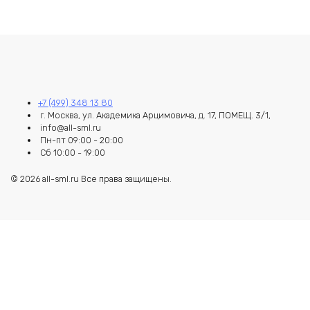
+7 (499) 348 13 80
г. Москва, ул. Академика Арцимовича, д. 17, ПОМЕЩ. 3/1,
info@all-sml.ru
Пн-пт 09:00 - 20:00
Сб 10:00 - 19:00
© 2026 all-sml.ru Все права защищены.