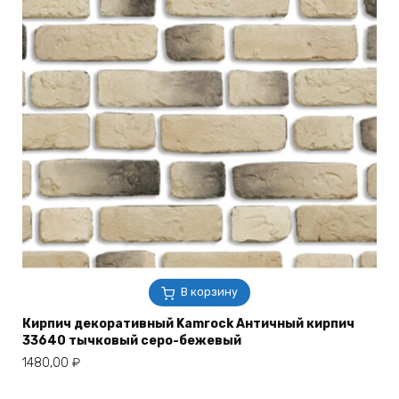
В корзину
Кирпич декоративный Kamrock Античный кирпич
33640 тычковый серо-бежевый
1480,00
₽