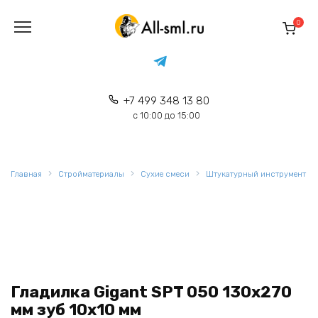
Перейти
к
0
содержанию
+7 499 348 13 80
с 10:00 до 15:00
Главная
Стройматериалы
Сухие смеси
Штукатурный инструмент
Гладилка Gigant SPT 050 130x270
мм зуб 10x10 мм