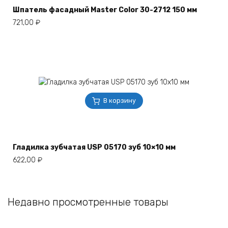
Шпатель фасадный Master Color 30-2712 150 мм
721,00
₽
В корзину
Гладилка зубчатая USP 05170 зуб 10×10 мм
622,00
₽
Недавно просмотренные товары