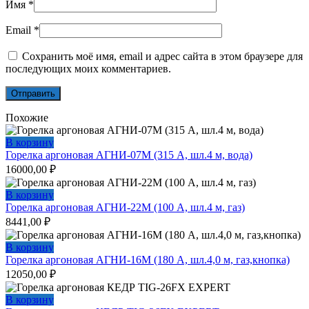
Имя
*
Email
*
Сохранить моё имя, email и адрес сайта в этом браузере для
последующих моих комментариев.
Похожие
В корзину
Горелка аргоновая АГНИ-07М (315 А, шл.4 м, вода)
16000,00
₽
В корзину
Горелка аргоновая АГНИ-22М (100 А, шл.4 м, газ)
8441,00
₽
В корзину
Горелка аргоновая АГНИ-16М (180 А, шл.4,0 м, газ,кнопка)
12050,00
₽
В корзину