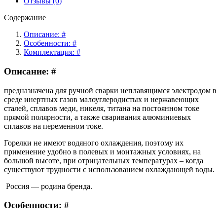
Отзывы (0)
усил,
вода)
Содержание
Описание: #
Особенности: #
Комплектация: #
Описание: #
предназначена для ручной сварки неплавящимся электродом в
среде инертных газов малоуглеродистых и нержавеющих
сталей, сплавов меди, никеля, титана на постоянном токе
прямой полярности, а также сваривания алюминиевых
сплавов на переменном токе.
Горелки не имеют водяного охлаждения, поэтому их
применение удобно в полевых и монтажных условиях, на
большой высоте, при отрицательных температурах – когда
существуют трудности с использованием охлаждающей воды.
Россия — родина бренда.
Особенности: #