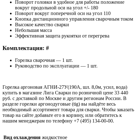
Поворот головки в удобное для работы положение
вокруг продольной оси на угол +/- 180
Поворот вокруг поперечной оси на угол 110
Кнопка дистанционного управления сварочным током
Высокое качество сварки
Небольшая масса
Эффективная защита рукоятки от перегрева
Комплектация: #
Горелка сварочная — 1 шт.
Руководство по эксплуатации — 1 шт.
Горелка аргоновая АГНИ-27У(190А, шл. 8,0м, усил, вода)
купить в магазине Лига Сварки по розничной цене 33 440
руб. с доставкой по Москве и другим регионам России. В
разделе горелки аргонодуговые (tig) вы найдёте весь
необходимый ассортимент товара для сварки. Чтобы заказать
товар на сайте добавьте его в корзину, или обратитесь к
нашим менеджерам по телефону +7 (495) 134-00-00.
Вид охлаждения
жидкостное