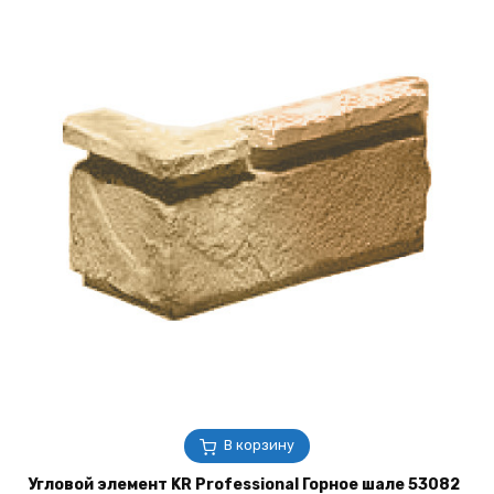
В корзину
Угловой элемент KR Professional Горное шале 53082