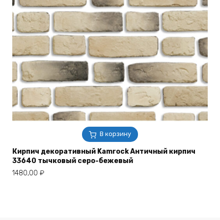
В корзину
Кирпич декоративный Kamrock Античный кирпич
33640 тычковый серо-бежевый
1480,00
₽