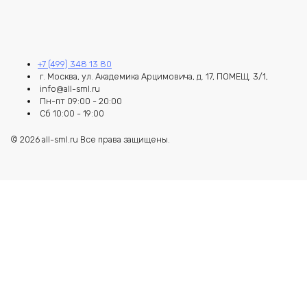
+7 (499) 348 13 80
г. Москва, ул. Академика Арцимовича, д. 17, ПОМЕЩ. 3/1,
info@all-sml.ru
Пн-пт 09:00 - 20:00
Сб 10:00 - 19:00
© 2026 all-sml.ru Все права защищены.