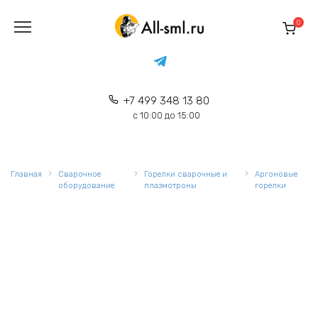
Перейти
к
0
содержанию
+7 499 348 13 80
с 10:00 до 15:00
Главная
Сварочное
Горелки сварочные и
Аргоновые
оборудование
плазмотроны
горелки