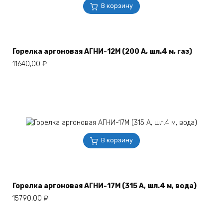
В корзину
Горелка аргоновая АГНИ-12М (200 А, шл.4 м, газ)
11640,00
₽
В корзину
Горелка аргоновая АГНИ-17М (315 А, шл.4 м, вода)
15790,00
₽