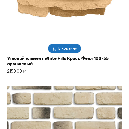
В корзину
Угловой элемент White Hills Кросс Фелл 100-55
оранжевый
2150,00
₽