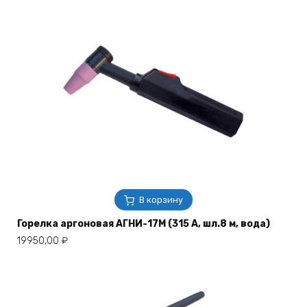
В корзину
Горелка аргоновая АГНИ-17М (315 А, шл.8 м, вода)
19950,00
₽