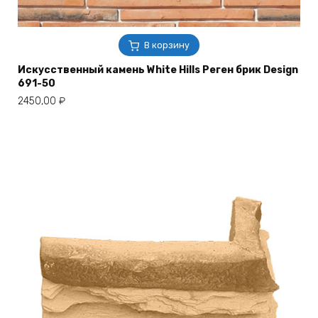
В корзину
Искусственный камень White Hills Реген брик Design
691-50
2450,00
₽