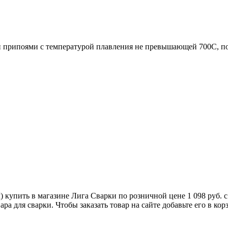
и припоями с температурой плавления не превышающей 700С, по
купить в магазине Лига Сварки по розничной цене 1 098 руб. с
ра для сварки. Чтобы заказать товар на сайте добавьте его в ко