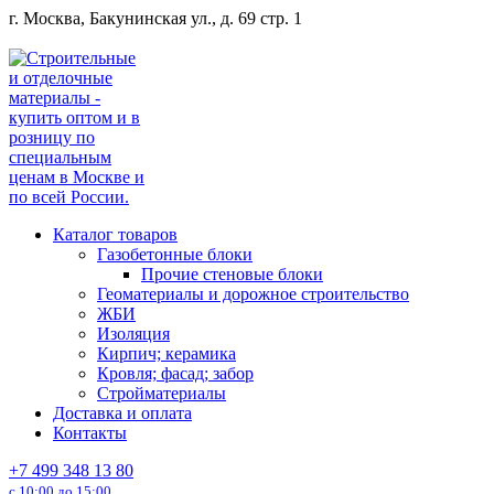
Перейти
г. Москва, Бакунинская ул., д. 69 стр. 1
к
содержанию
Каталог товаров
Газобетонные блоки
Прочие стеновые блоки
Геоматериалы и дорожное строительство
ЖБИ
Изоляция
Кирпич; керамика
Кровля; фасад; забор
Стройматериалы
Доставка и оплата
Контакты
+7 499 348 13 80
с 10:00 до 15:00