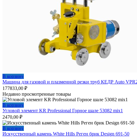
В корзину
Машина для газовой и плазменной резки труб КЕДР Auto VPR
177833,00
₽
Недавно просмотренные товары
В корзину
Угловой элемент KR Professional Горное шале 53082 mix1
2470,00
₽
В корзину
Искусственный камень White Hills Реген брик Design 691-50