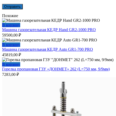
Похожие
В корзину
Машина газорезательная КЕДР Hand GR2-1000 PRO
59500,00
₽
В корзину
Машина газорезательная КЕДР Auto GR1-700 PRO
45819,00
₽
В корзину
Горелка пропановая Г3У «ДОНМЕТ» 262 (L=750 мм, 9/9мм)
7283,00
₽