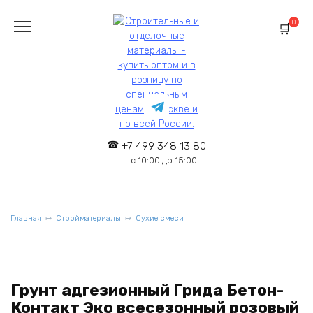
Перейти
к
0
содержанию
+7 499 348 13 80
с 10:00 до 15:00
Главная
Стройматериалы
Сухие смеси
Грунт адгезионный Грида Бетон-
Контакт Эко всесезонный розовый