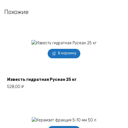
Похожие
В корзину
Известь гидратная Русеан 25 кг
528,00
₽