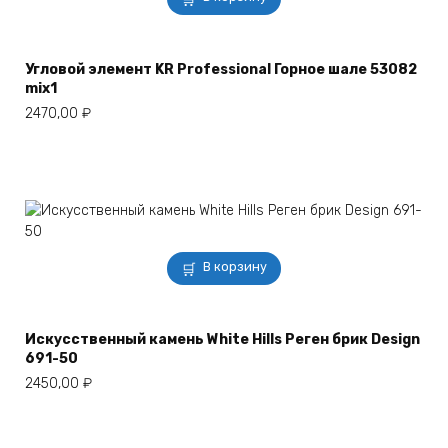
Угловой элемент KR Professional Горное шале 53082
mix1
2470,00
₽
В корзину
Искусственный камень White Hills Реген брик Design
691-50
2450,00
₽