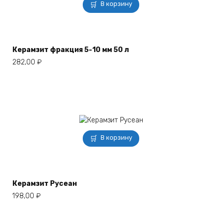
В корзину
Керамзит фракция 5-10 мм 50 л
282,00
₽
В корзину
Керамзит Русеан
198,00
₽