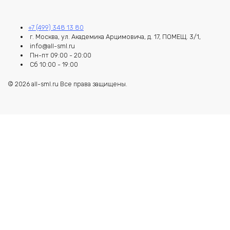
+7 (499) 348 13 80
г. Москва, ул. Академика Арцимовича, д. 17, ПОМЕЩ. 3/1,
info@all-sml.ru
Пн-пт 09:00 - 20:00
Сб 10:00 - 19:00
© 2026 all-sml.ru Все права защищены.