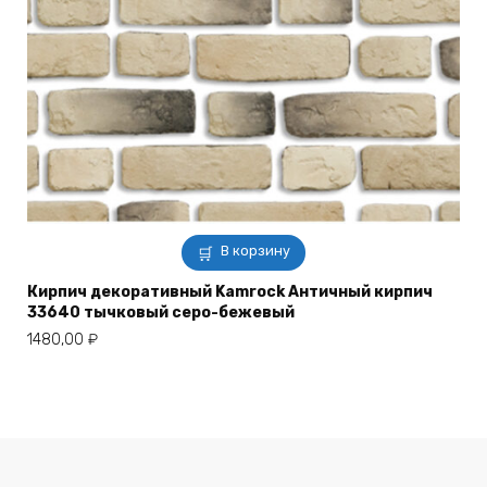
В корзину
Кирпич декоративный Kamrock Античный кирпич
33640 тычковый серо-бежевый
1480,00
₽