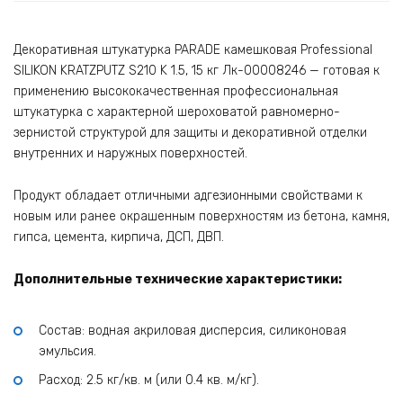
Декоративная штукатурка PARADE камешковая Professional
SILIKON KRATZPUTZ S210 K 1.5, 15 кг Лк-00008246 — готовая к
применению высококачественная профессиональная
штукатурка с характерной шероховатой равномерно-
зернистой структурой для защиты и декоративной отделки
внутренних и наружных поверхностей.
Продукт обладает отличными адгезионными свойствами к
новым или ранее окрашенным поверхностям из бетона, камня,
гипса, цемента, кирпича, ДСП, ДВП.
Дополнительные технические характеристики:
Состав: водная акриловая дисперсия, силиконовая
эмульсия.
Расход: 2.5 кг/кв. м (или 0.4 кв. м/кг).