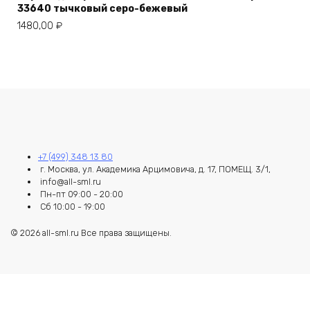
33640 тычковый серо-бежевый
1480,00
₽
+7 (499) 348 13 80
г. Москва, ул. Академика Арцимовича, д. 17, ПОМЕЩ. 3/1,
info@all-sml.ru
Пн-пт 09:00 - 20:00
Сб 10:00 - 19:00
© 2026 all-sml.ru Все права защищены.