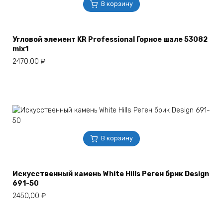
В корзину
Угловой элемент KR Professional Горное шале 53082
mix1
2470,00
₽
В корзину
Искусственный камень White Hills Реген брик Design
691-50
2450,00
₽