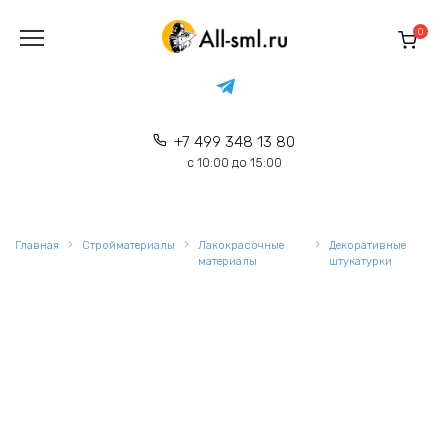
Перейти
к
0
содержанию
+7 499 348 13 80
с 10:00 до 15:00
Главная
Стройматериалы
Лакокрасочные
Декоративные
материалы
штукатурки