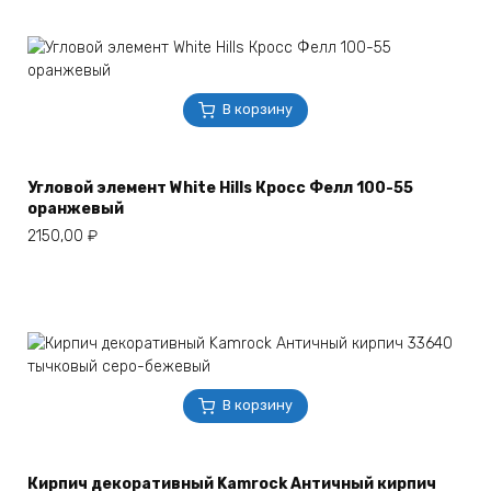
В корзину
Угловой элемент White Hills Кросс Фелл 100-55
оранжевый
2150,00
₽
В корзину
Кирпич декоративный Kamrock Античный кирпич