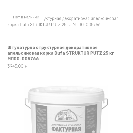
Нет в наличии
Штукатурка структурная декоративная
апельсиновая корка Dufa STRUKTUR PUTZ 25 кг
МП00-005766
3945,00
₽