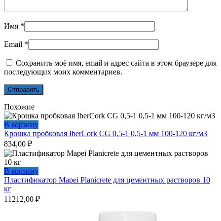
Имя
*
Email
*
Сохранить моё имя, email и адрес сайта в этом браузере для
последующих моих комментариев.
Похожие
В корзину
Крошка пробковая IberCork CG 0,5-1 0,5-1 мм 100-120 кг/м3
834,00
₽
В корзину
Пластификатор Mapei Planicrete для цементных растворов 10
кг
11212,00
₽