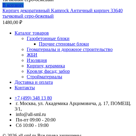
В корзину
Кирпич декоративный Kamrock Античный кирпич 33640
тычковый серо-бежевый
1480,00
₽
Каталог товаров
Газобетонные блоки
Прочие стеновые блоки
Геоматериалы и дорожное строительство
ЖБИ
Изоляция
Кирпич; керамика
Кровля; фасад; забор
Стройматериалы
Доставка и оплата
Контакты
+7 (499) 348 13 80
г. Москва, ул. Академика Арцимовича, д. 17, ПОМЕЩ.
3/1,
info@all-sml.ru
Пн-пт 09:00 - 20:00
Сб 10:00 - 19:00
© 2026 all-sml.ru Все права защищены.