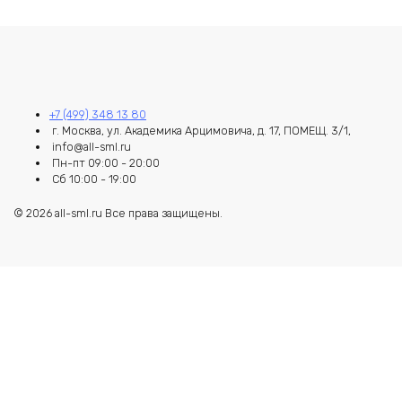
+7 (499) 348 13 80
г. Москва, ул. Академика Арцимовича, д. 17, ПОМЕЩ. 3/1,
info@all-sml.ru
Пн-пт 09:00 - 20:00
Сб 10:00 - 19:00
© 2026 all-sml.ru Все права защищены.