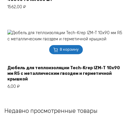
1562,00
₽
В корзину
Дюбель для теплоизоляции Tech-Krep IZM-T 10х90
мм R5 с металлическим гвоздем и герметичной
крышкой
6,00
₽
Недавно просмотренные товары