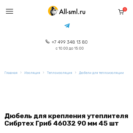
Перейти
к
0
содержанию
+7 499 348 13 80
с 10:00 до 15:00
Главная
Изоляция
Теплоизоляция
Дюбели для теплоизоляции
Дюбель для крепления утеплителя
Сибртех Гриб 46032 90 мм 45 шт