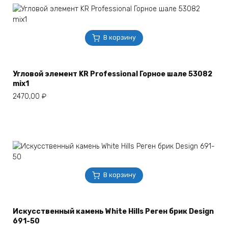
В корзину
Угловой элемент KR Professional Горное шале 53082
mix1
2470,00
₽
В корзину
Искусственный камень White Hills Реген брик Design
691-50