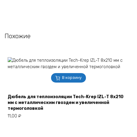
Похожие
В корзину
Дюбель для теплоизоляции Tech-Krep IZL-T 8х210
мм с металличеcким гвоздем и увеличенной
термоголовкой
11,00
₽