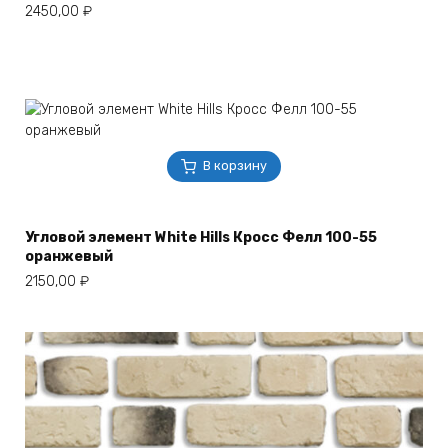
2450,00
₽
В корзину
Угловой элемент White Hills Кросс Фелл 100-55
оранжевый
2150,00
₽