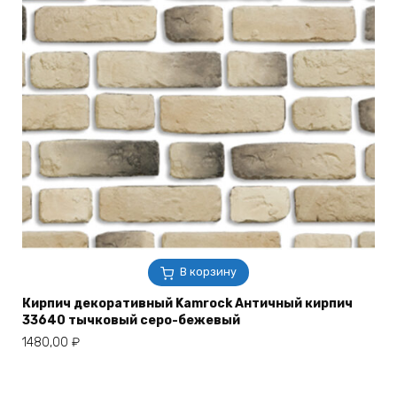
В корзину
Кирпич декоративный Kamrock Античный кирпич
33640 тычковый серо-бежевый
1480,00
₽