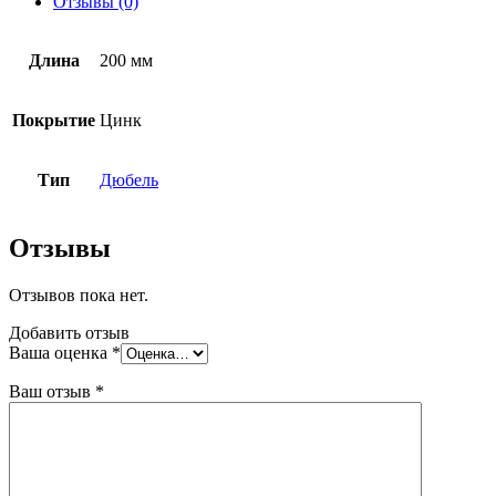
Отзывы (0)
с
металлическим
гвоздем
Длина
200 мм
Покрытие
Цинк
Тип
Дюбель
Отзывы
Отзывов пока нет.
Добавить отзыв
Ваша оценка
*
Ваш отзыв
*