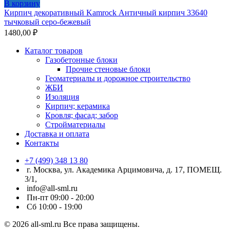
В корзину
Кирпич декоративный Kamrock Античный кирпич 33640
тычковый серо-бежевый
1480,00
₽
Каталог товаров
Газобетонные блоки
Прочие стеновые блоки
Геоматериалы и дорожное строительство
ЖБИ
Изоляция
Кирпич; керамика
Кровля; фасад; забор
Стройматериалы
Доставка и оплата
Контакты
+7 (499) 348 13 80
г. Москва, ул. Академика Арцимовича, д. 17, ПОМЕЩ.
3/1,
info@all-sml.ru
Пн-пт 09:00 - 20:00
Сб 10:00 - 19:00
© 2026 all-sml.ru Все права защищены.