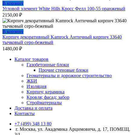
В корзину
Угловой элемент White Hills Кросс Фелл 100-55 оранжевый
2150,00
₽
В корзину
Кирпич декоративный Kamrock Античный кирпич 33640
тычковый серо-бежевый
1480,00
₽
Каталог товаров
Газобетонные блоки
Прочие стеновые блоки
Геоматериалы и дорожное строительство
ЖБИ
Изоляция
Кирпич; керамика
Кровля; фасад; забор
Стройматериалы
Доставка и оплата
Контакты
+7 (499) 348 13 80
г. Москва, ул. Академика Арцимовича, д. 17, ПОМЕЩ.
3/1,