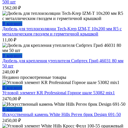
500 шт
1562,00
₽
В корзину
Дюбель для теплоизоляции Tech-Krep IZM-T 10х200 мм R5 с
металлическим гвоздем и герметичной крышкой
11,00
₽
В корзину
Дюбель для крепления утеплителя Сибртех Гриб 46031 80 мм
50 шт
240,00
₽
Недавно просмотренные товары
В корзину
Угловой элемент KR Professional Горное шале 53082 mix1
2470,00
₽
В корзину
Искусственный камень White Hills Реген брик Design 691-50
2450,00
₽