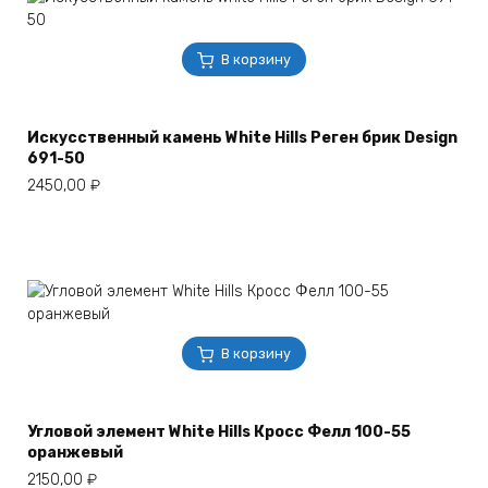
В корзину
Искусственный камень White Hills Реген брик Design
691-50
2450,00
₽
В корзину
Угловой элемент White Hills Кросс Фелл 100-55
оранжевый
2150,00
₽