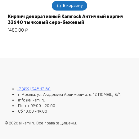
В корзину
Кирпич декоративный Kamrock Античный кирпич
33640 тычковый серо-бежевый
1480,00
₽
+7 (499) 348 13 80
г. Москва, ул. Академика Арцимовича, д. 17, ПОМЕЩ. 3/1,
info@all-sml.ru
Пн-пт 09:00 - 20:00
Сб 10:00 - 19:00
© 2026 all-sml.ru Все права защищены.