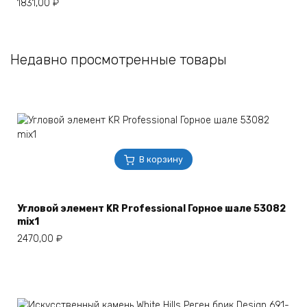
1831,00
₽
Недавно просмотренные товары
В корзину
Угловой элемент KR Professional Горное шале 53082
mix1
2470,00
₽