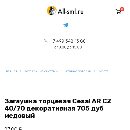
Перейти
к
0
содержанию
+7 499 348 13 80
с 10:00 до 15:00
Главная
Потолочные системы
Реечные потолки
Кубота
Заглушка торцевая Cesal AR CZ
40/70 декоративная 705 дуб
медовый
87,00
₽