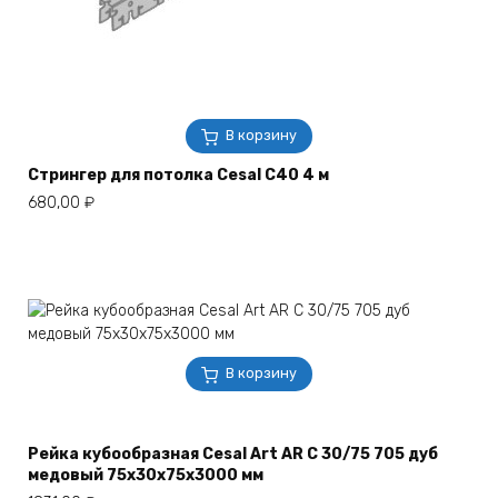
В корзину
Стрингер для потолка Cesal C40 4 м
680,00
₽
В корзину
Рейка кубообразная Cesal Art AR С 30/75 705 дуб
медовый 75х30х75х3000 мм