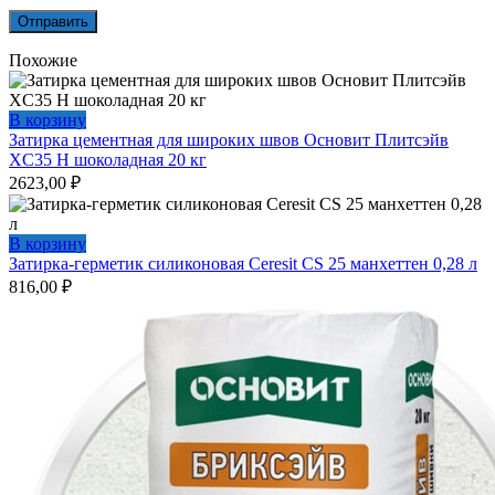
Похожие
В корзину
Затирка цементная для широких швов Основит Плитсэйв
XC35 H шоколадная 20 кг
2623,00
₽
В корзину
Затирка-герметик силиконовая Ceresit CS 25 манхеттен 0,28 л
816,00
₽