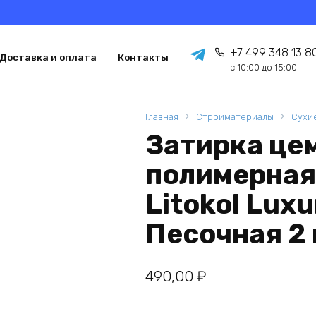
+7 499 348 13 8
Доставка и оплата
Контакты
с 10:00 до 15:00
Главная
Стройматериалы
Сухи
Затирка це
полимерная
Litokol Lux
Песочная 2 
490,00
₽