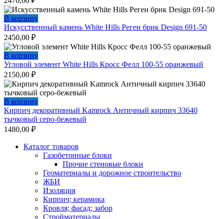
2470,00
₽
В корзину
Искусственный камень White Hills Реген брик Design 691-50
2450,00
₽
В корзину
Угловой элемент White Hills Кросс Фелл 100-55 оранжевый
2150,00
₽
В корзину
Кирпич декоративный Kamrock Античный кирпич 33640
тычковый серо-бежевый
1480,00
₽
Каталог товаров
Газобетонные блоки
Прочие стеновые блоки
Геоматериалы и дорожное строительство
ЖБИ
Изоляция
Кирпич; керамика
Кровля; фасад; забор
Стройматериалы