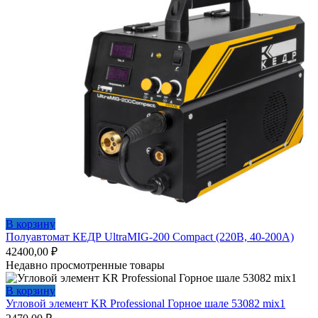
В корзину
Полуавтомат КЕДР UltraMIG-200 Compact (220В, 40-200А)
42400,00
₽
Недавно просмотренные товары
В корзину
Угловой элемент KR Professional Горное шале 53082 mix1