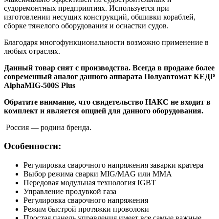
судоремонтных предприятиях. Используется при
изготовлении несущих конструкций, обшивки кораблей,
сборке тяжелого оборудования и оснастки судов.
Благодаря многофункциональности возможно применение в
любых отраслях.
Данный товар снят с производства. Всегда в продаже более
современный аналог данного аппарата Полуавтомат КЕДР
AlphaMIG-500S Plus
Обратите внимание, что свидетельство НАКС не входит в
комплект и является опцией для данного оборудования.
Россия — родина бренда.
Особенности:
Регулировка сварочного напряжения заварки кратера
Выбор режима сварки MIG/MAG или MMA
Передовая модульная технология IGBT
Управление продувкой газа
Регулировка сварочного напряжения
Режим быстрой протяжки проволоки
Простая панель управления имеет все самые важные