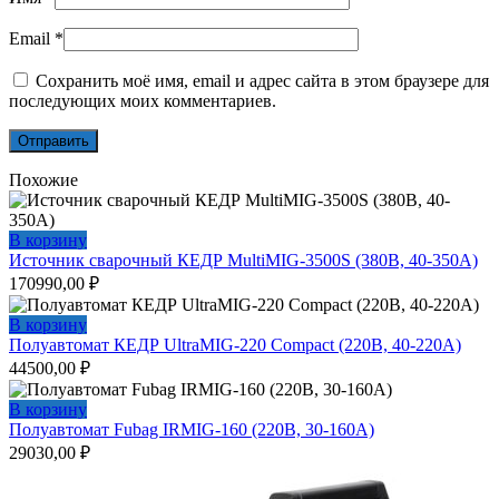
Email
*
Сохранить моё имя, email и адрес сайта в этом браузере для
последующих моих комментариев.
Похожие
В корзину
Источник сварочный КЕДР MultiMIG-3500S (380В, 40-350А)
170990,00
₽
В корзину
Полуавтомат КЕДР UltraMIG-220 Compact (220В, 40-220А)
44500,00
₽
В корзину
Полуавтомат Fubag IRMIG-160 (220В, 30-160А)
29030,00
₽