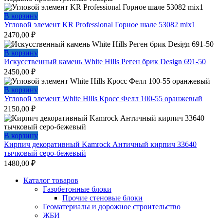
В корзину
Угловой элемент KR Professional Горное шале 53082 mix1
2470,00
₽
В корзину
Искусственный камень White Hills Реген брик Design 691-50
2450,00
₽
В корзину
Угловой элемент White Hills Кросс Фелл 100-55 оранжевый
2150,00
₽
В корзину
Кирпич декоративный Kamrock Античный кирпич 33640
тычковый серо-бежевый
1480,00
₽
Каталог товаров
Газобетонные блоки
Прочие стеновые блоки
Геоматериалы и дорожное строительство
ЖБИ