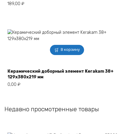
189,00
₽
В корзину
Керамический доборный элемент Kerakam 38+
129х380х219 мм
0,00
₽
Недавно просмотренные товары