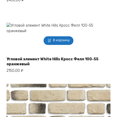
2450,00
₽
В корзину
Угловой элемент White Hills Кросс Фелл 100-55
оранжевый
2150,00
₽