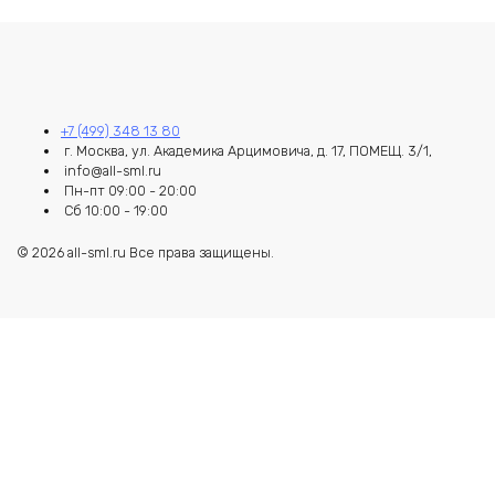
+7 (499) 348 13 80
г. Москва, ул. Академика Арцимовича, д. 17, ПОМЕЩ. 3/1,
info@all-sml.ru
Пн-пт 09:00 - 20:00
Сб 10:00 - 19:00
© 2026 all-sml.ru Все права защищены.