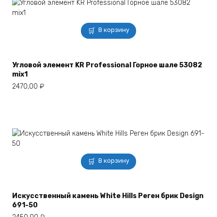
В корзину
Угловой элемент KR Professional Горное шале 53082
mix1
2470,00
₽
В корзину
Искусственный камень White Hills Реген брик Design
691-50