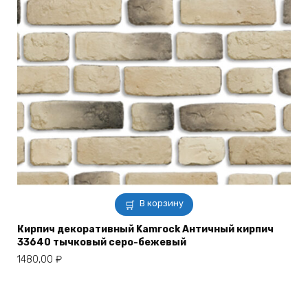
В корзину
Кирпич декоративный Kamrock Античный кирпич
33640 тычковый серо-бежевый
1480,00
₽