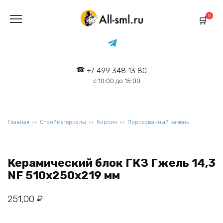
Перейти
к
0
содержанию
+7 499 348 13 80
с 10:00 до 15:00
Главная
Стройматериалы
Кирпич
Поризованный камень
Керамический блок ГКЗ Гжель 14,3
NF 510х250х219 мм
251,00
₽