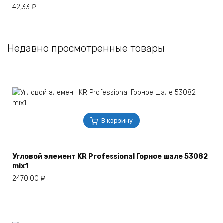
42,33
₽
Недавно просмотренные товары
В корзину
Угловой элемент KR Professional Горное шале 53082
mix1
2470,00
₽