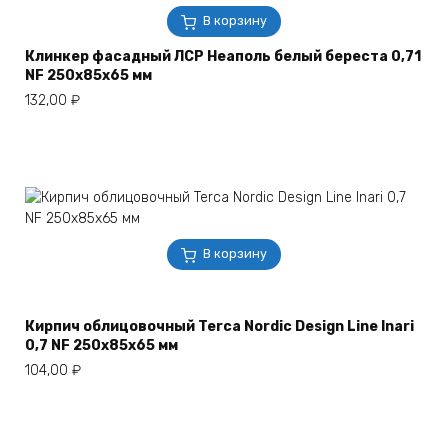
В корзину
Клинкер фасадный ЛСР Неаполь белый береста 0,71
NF 250х85х65 мм
132,00
₽
В корзину
Кирпич облицовочный Terca Nordic Design Line Inari
0,7 NF 250х85х65 мм
104,00
₽