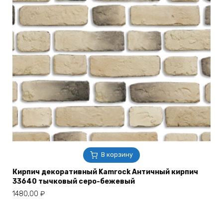
В корзину
Кирпич декоративный Kamrock Античный кирпич
33640 тычковый серо-бежевый
1480,00
₽