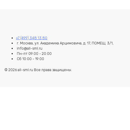
+7 (499) 348 13 80
г. Москва, ул. Академика Арцимовича, д. 17, ПОМЕЩ. 3/1,
info@all-sml.ru
Пн-пт 09:00 - 20:00
Сб 10:00 - 19:00
© 2026 all-sml.ru Все права защищены.