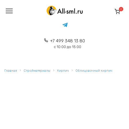
Перейти
к
0
содержанию
+7 499 348 13 80
с 10:00 до 15:00
Главная
Стройматериалы
Кирпич
Облицовочный кирпич