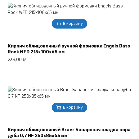
В корзину
Кирпич облицовочный ручной формовки Engels Bass
Rock WFD 215х100х65 мм
233,00
₽
В корзину
Кирпич облицовочный Braer Баварская кладка кора
дуба 0,7 NF 250х85х65 мм