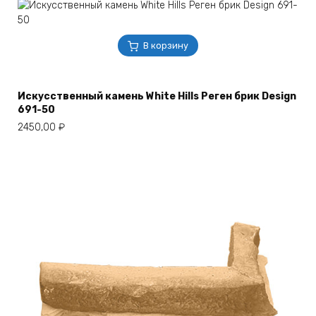
В корзину
Искусственный камень White Hills Реген брик Design
691-50
2450,00
₽