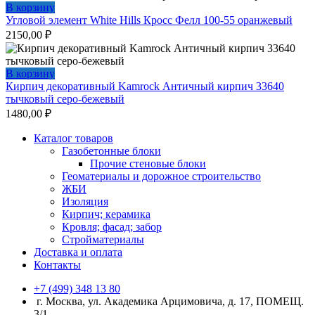
В корзину
Угловой элемент White Hills Кросс Фелл 100-55 оранжевый
2150,00
₽
В корзину
Кирпич декоративный Kamrock Античный кирпич 33640
тычковый серо-бежевый
1480,00
₽
Каталог товаров
Газобетонные блоки
Прочие стеновые блоки
Геоматериалы и дорожное строительство
ЖБИ
Изоляция
Кирпич; керамика
Кровля; фасад; забор
Стройматериалы
Доставка и оплата
Контакты
+7 (499) 348 13 80
г. Москва, ул. Академика Арцимовича, д. 17, ПОМЕЩ.
3/1,