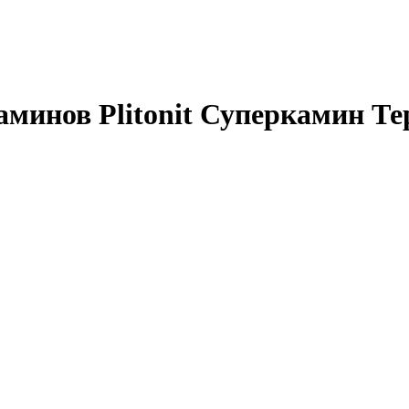
аминов Plitonit Суперкамин Те