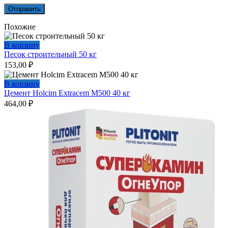
Похожие
В корзину
Песок строительный 50 кг
153,00
₽
В корзину
Цемент Holcim Extracem М500 40 кг
464,00
₽