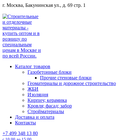
Перейти
г. Москва, Бакунинская ул., д. 69 стр. 1
к
содержанию
Каталог товаров
Газобетонные блоки
Прочие стеновые блоки
Геоматериалы и дорожное строительство
ЖБИ
Изоляция
Кирпич; керамика
Кровля; фасад; забор
Стройматериалы
Доставка и оплата
Контакты
+7 499 348 13 80
с 10:00 до 15:00