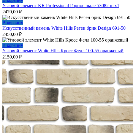
В корзину
Угловой элемент KR Professional Горное шале 53082 mix1
2470,00
₽
В корзину
Искусственный камень White Hills Реген брик Design 691-50
2450,00
₽
В корзину
Угловой элемент White Hills Кросс Фелл 100-55 оранжевый
2150,00
₽