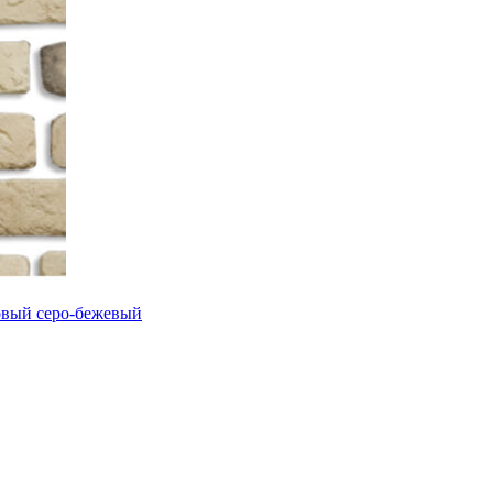
овый серо-бежевый