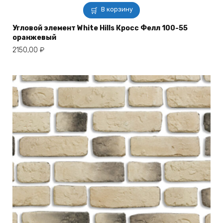
В корзину
Угловой элемент White Hills Кросс Фелл 100-55
оранжевый
2150,00
₽