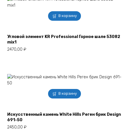
В корзину
Угловой элемент KR Professional Горное шале 53082
mix1
2470,00
₽
В корзину
Искусственный камень White Hills Реген брик Design
691-50
2450,00
₽