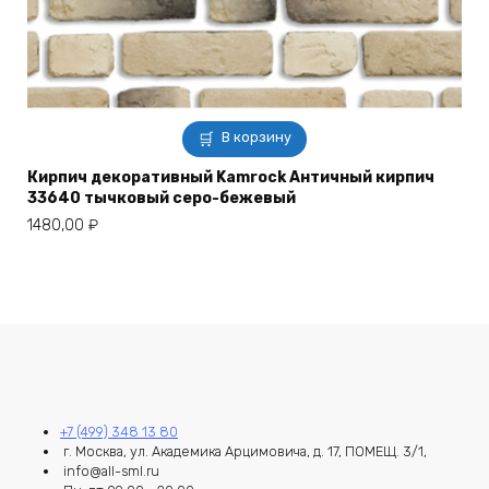
В корзину
Кирпич декоративный Kamrock Античный кирпич
33640 тычковый серо-бежевый
1480,00
₽
+7 (499) 348 13 80
г. Москва, ул. Академика Арцимовича, д. 17, ПОМЕЩ. 3/1,
info@all-sml.ru