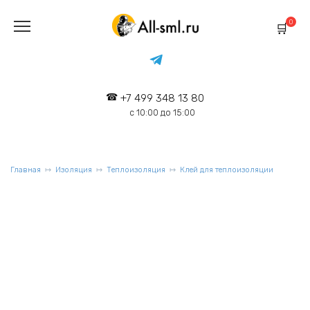
Перейти
к
0
содержанию
+7 499 348 13 80
с 10:00 до 15:00
Главная
Изоляция
Теплоизоляция
Клей для теплоизоляции