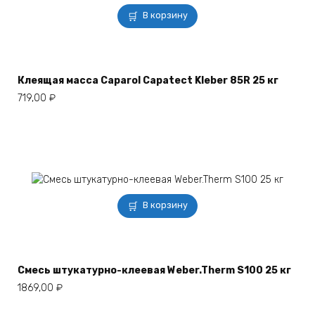
В корзину
Клеящая масса Caparol Capatect Kleber 85R 25 кг
719,00
₽
В корзину
Смесь штукатурно-клеевая Weber.Therm S100 25 кг
1869,00
₽