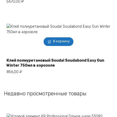
5670,00
₽
В корзину
Клей полиуретановый Soudal Soudabond Easy Gun
Winter 750мл в аэрозоле
856,00
₽
Недавно просмотренные товары