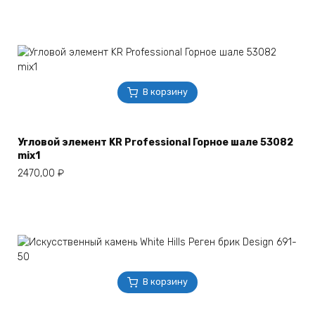
В корзину
Угловой элемент KR Professional Горное шале 53082
mix1
2470,00
₽
В корзину