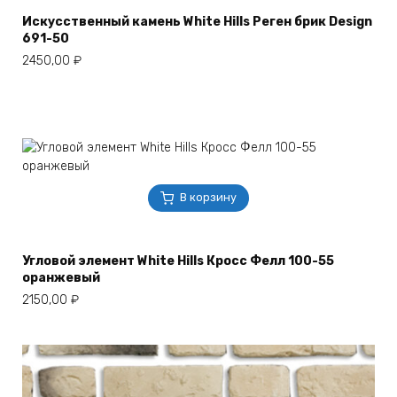
Искусственный камень White Hills Реген брик Design
691-50
2450,00
₽
В корзину
Угловой элемент White Hills Кросс Фелл 100-55
оранжевый
2150,00
₽