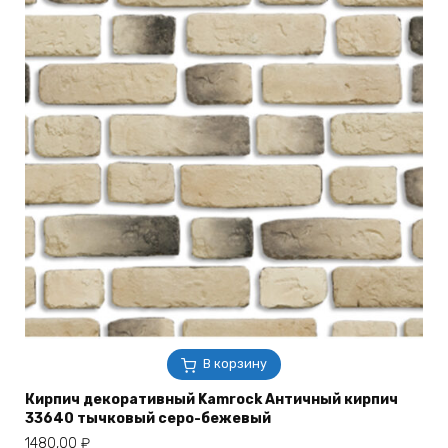
В корзину
Кирпич декоративный Kamrock Античный кирпич
33640 тычковый серо-бежевый
1480,00
₽