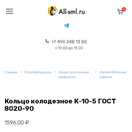
Перейти
к
0
содержанию
+7 499 348 13 80
с 10:00 до 15:00
Главная
Стройматериалы
Общестроительные
Железобетонные
материалы
изделия
Кольцо колодезное К-10-5 ГОСТ
8020-90
1596,00
₽