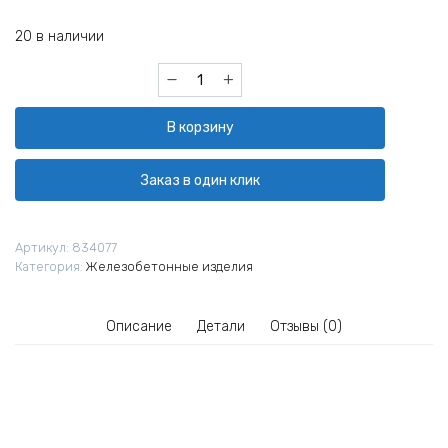
20 в наличии
Количество
товара
Кольцо
В корзину
колодезное
К-10-
5
Заказ в один клик
ГОСТ
8020-
90
Артикул:
834077
Категория:
Железобетонные изделия
Описание
Детали
Отзывы (0)