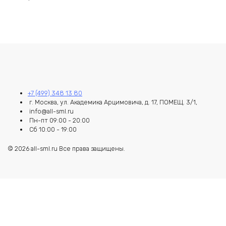
+7 (499) 348 13 80
г. Москва, ул. Академика Арцимовича, д. 17, ПОМЕЩ. 3/1,
info@all-sml.ru
Пн-пт 09:00 - 20:00
Сб 10:00 - 19:00
© 2026 all-sml.ru Все права защищены.