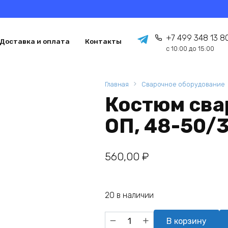
+7 499 348 13 8
Доставка и оплата
Контакты
с 10:00 до 15:00
Главная
Сварочное оборудование
Костюм сва
ОП, 48-50/
560,00
₽
20 в наличии
Количество
В корзину