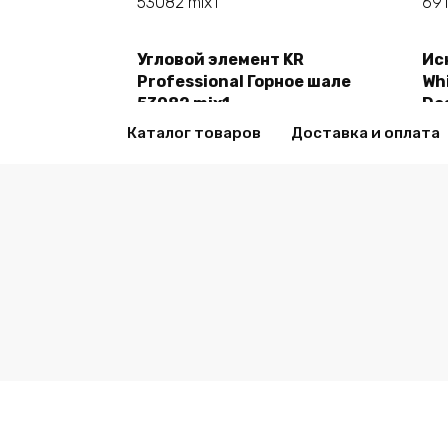
Угловой элемент KR
Ис
В корзину
Professional Горное шале
Whi
53082 mix1
De
2470,00
₽
24
Каталог товаров
Доставка и оплата
© 2026 all-sml.ru Все права защищены.