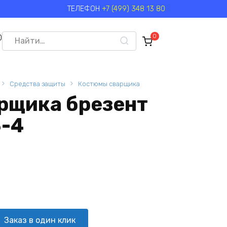
ТЕЛЕФОН
+7 (499) 348 13 80
Search
0
0
for:
Средства защиты
Костюмы сварщика
рщика брезент
3-4
Заказ в один клик