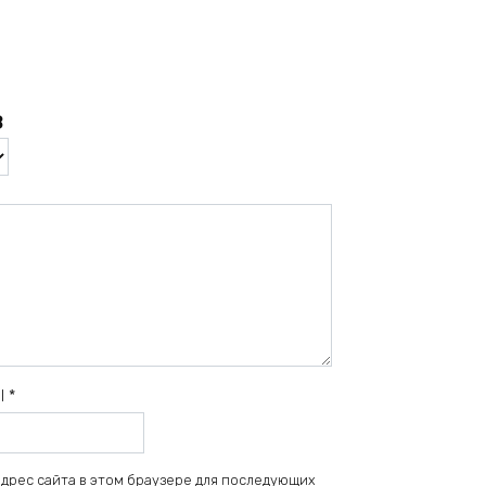
в
il
*
 адрес сайта в этом браузере для последующих