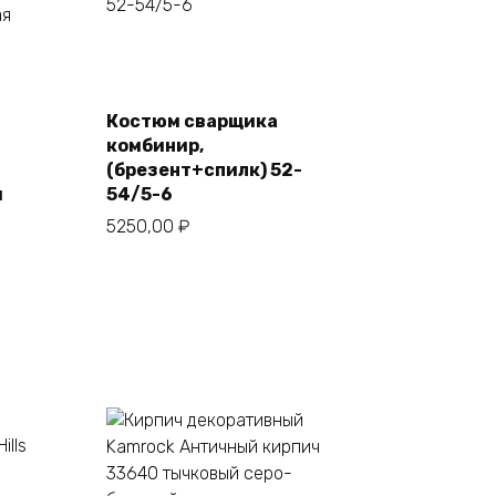
В корзину
Костюм сварщика
комбинир,
(брезент+спилк) 52-
я
54/5-6
5250,00
₽