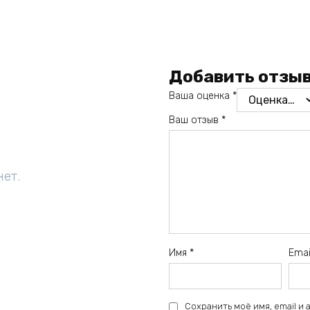
Добавить отзы
Ваша оценка
*
Ваш отзыв
*
нет.
Имя
*
Ema
Сохранить моё имя, email и