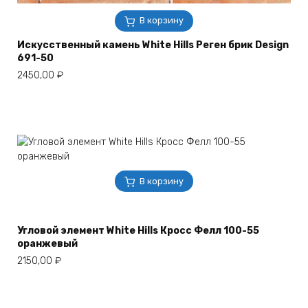
В корзину
Искусственный камень White Hills Реген брик Design
691-50
2450,00
₽
В корзину
Угловой элемент White Hills Кросс Фелл 100-55
оранжевый
2150,00
₽