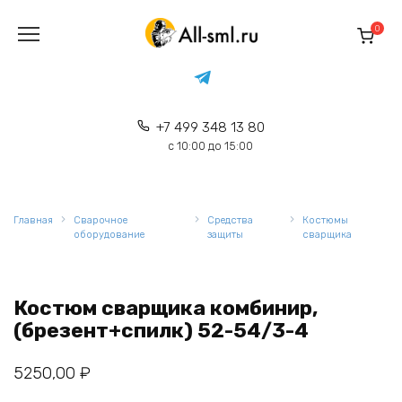
Перейти
к
0
содержанию
+7 499 348 13 80
с 10:00 до 15:00
Главная
Сварочное
Средства
Костюмы
оборудование
защиты
сварщика
Костюм сварщика комбинир,
(брезент+спилк) 52-54/3-4
5250,00
₽