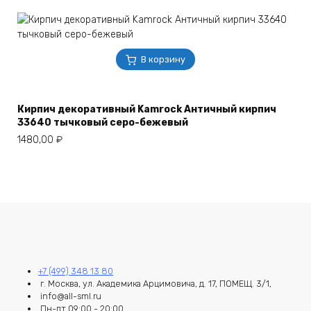
В корзину
Кирпич декоративный Kamrock Античный кирпич
33640 тычковый серо-бежевый
1480,00
₽
+7 (499) 348 13 80
г. Москва, ул. Академика Арцимовича, д. 17, ПОМЕЩ. 3/1,
info@all-sml.ru
Пн-пт 09:00 - 20:00