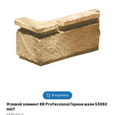
В корзину
Угловой элемент KR Professional Горное шале 53082
mix1