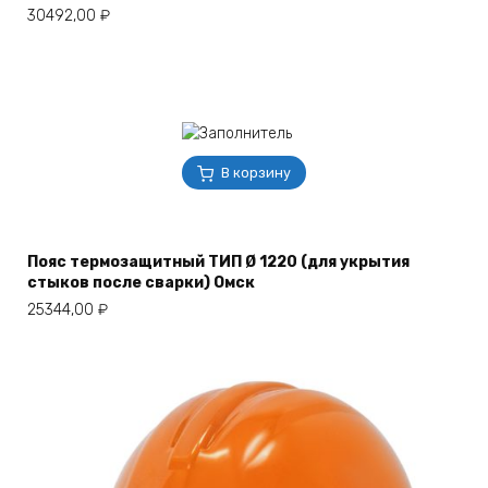
30492,00
₽
В корзину
Пояс термозащитный ТИП Ø 1220 (для укрытия
стыков после сварки) Омск
25344,00
₽