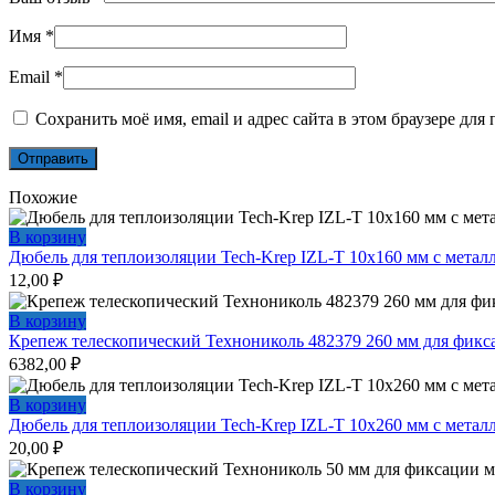
Имя
*
Email
*
Сохранить моё имя, email и адрес сайта в этом браузере д
Похожие
В корзину
Дюбель для теплоизоляции Tech-Krep IZL-T 10х160 мм с метал
12,00
₽
В корзину
Крепеж телескопический Технониколь 482379 260 мм для фик
6382,00
₽
В корзину
Дюбель для теплоизоляции Tech-Krep IZL-T 10х260 мм с метал
20,00
₽
В корзину