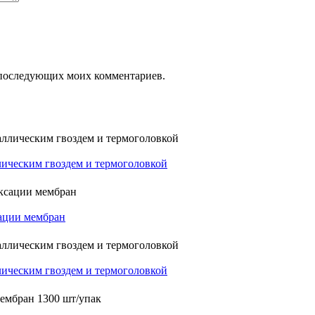
ля последующих моих комментариев.
лическим гвоздем и термоголовкой
сации мембран
лическим гвоздем и термоголовкой