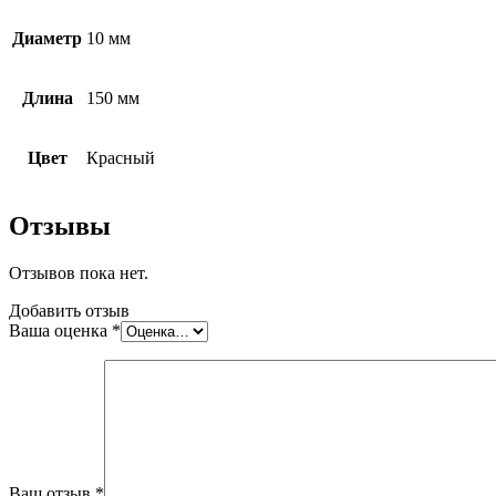
фиксации
мембран
Диаметр
10 мм
Длина
150 мм
Цвет
Красный
Отзывы
Отзывов пока нет.
Добавить отзыв
Ваша оценка
*
Ваш отзыв
*