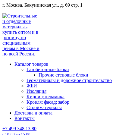
Перейти
г. Москва, Бакунинская ул., д. 69 стр. 1
к
содержанию
Каталог товаров
Газобетонные блоки
Прочие стеновые блоки
Геоматериалы и дорожное строительство
ЖБИ
Изоляция
Кирпич; керамика
Кровля; фасад; забор
Стройматериалы
Доставка и оплата
Контакты
+7 499 348 13 80
с 10:00 до 15:00