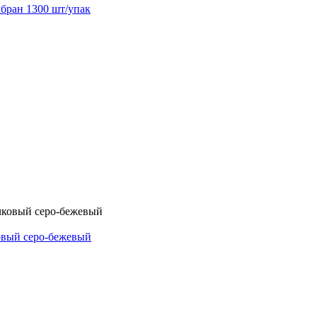
бран 1300 шт/упак
овый серо-бежевый