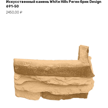
Искусственный камень White Hills Реген брик Design
691-50
2450,00
₽