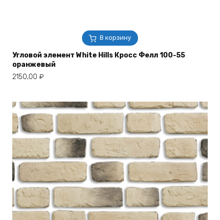
В корзину
Угловой элемент White Hills Кросс Фелл 100-55
оранжевый
2150,00
₽