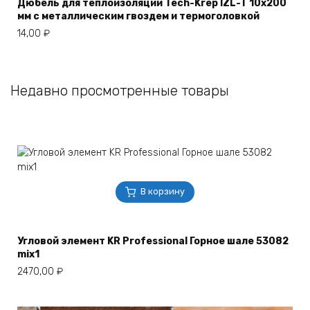
Дюбель для теплоизоляции Tech-Krep IZL-T 10х200
мм с металлическим гвоздем и термоголовкой
14,00
₽
Недавно просмотренные товары
В корзину
Угловой элемент KR Professional Горное шале 53082
mix1
2470,00
₽