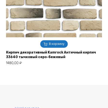
В корзину
Кирпич декоративный Kamrock Античный кирпич
33640 тычковый серо-бежевый
1480,00
₽