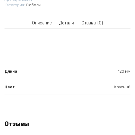
фиксации
Категория:
Дюбели
мембран
Описание
Детали
Отзывы (0)
Длина
120 мм
Цвет
Красный
Отзывы