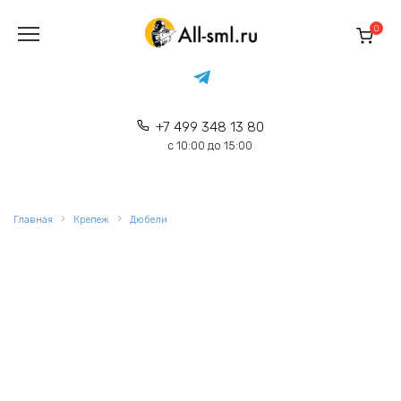
Перейти
к
0
содержанию
+7 499 348 13 80
с 10:00 до 15:00
Главная
Крепеж
Дюбели