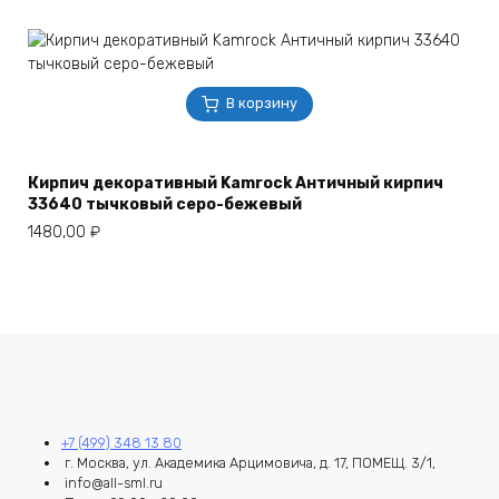
В корзину
Кирпич декоративный Kamrock Античный кирпич
33640 тычковый серо-бежевый
1480,00
₽
+7 (499) 348 13 80
г. Москва, ул. Академика Арцимовича, д. 17, ПОМЕЩ. 3/1,
info@all-sml.ru