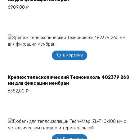
6909,00
₽
В корзину
Крепеж телескопический Технониколь 482379 260
мм для фиксации мембран
6382,00
₽
В корзину