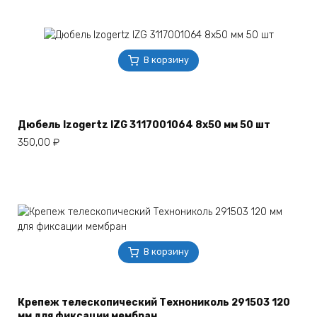
В корзину
Дюбель Izogertz IZG 3117001064 8х50 мм 50 шт
350,00
₽
В корзину
Крепеж телескопический Технониколь 291503 120
мм для фиксации мембран