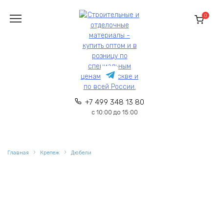
Перейти
к
0
содержанию
+7 499 348 13 80
с 10:00 до 15:00
Главная
Крепеж
Дюбели