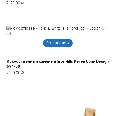
2470,00
₽
В корзину
Искусственный камень White Hills Реген брик Design
691-50
2450,00
₽