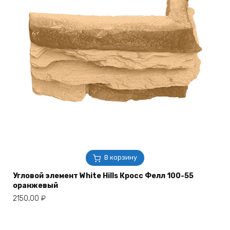
В корзину
Угловой элемент White Hills Кросс Фелл 100-55
оранжевый
2150,00
₽