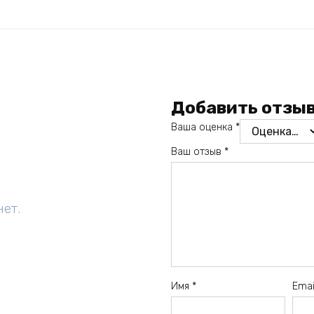
Добавить отзы
Ваша оценка
*
Ваш отзыв
*
нет.
Имя
*
Ema