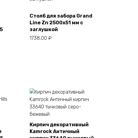
Столб для забора Grand
В корзину
Line Zn 2500х51 мм с
5
заглушкой
1738,00
₽
Кирпич декоративный
e
Kamrock Античный
В корзину