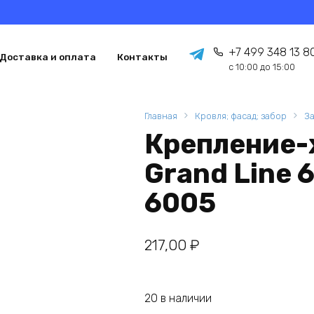
+7 499 348 13 8
Доставка и оплата
Контакты
с 10:00 до 15:00
Главная
Кровля; фасад; забор
З
Крепление-
Grand Line 
6005
217,00
₽
20 в наличии