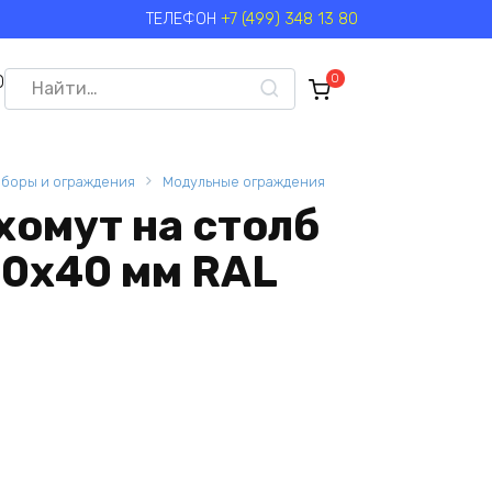
ТЕЛЕФОН
+7 (499) 348 13 80
Search
0
0
for:
аборы и ограждения
Модульные ограждения
хомут на столб
60х40 мм RAL