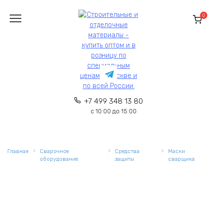
Перейти
к
0
содержанию
+7 499 348 13 80
с 10:00 до 15:00
Главная
Сварочное
Средства
Маски
оборудование
защиты
сварщика