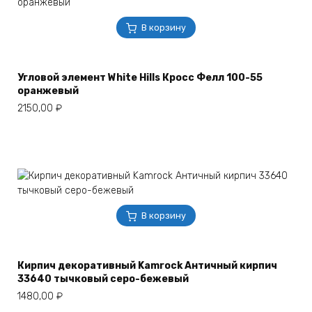
В корзину
Угловой элемент White Hills Кросс Фелл 100-55
оранжевый
2150,00
₽
В корзину
Кирпич декоративный Kamrock Античный кирпич
33640 тычковый серо-бежевый
1480,00
₽