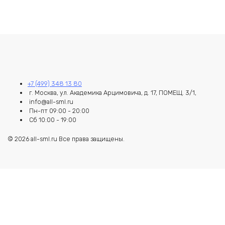
+7 (499) 348 13 80
г. Москва, ул. Академика Арцимовича, д. 17, ПОМЕЩ. 3/1,
info@all-sml.ru
Пн-пт 09:00 - 20:00
Сб 10:00 - 19:00
© 2026 all-sml.ru Все права защищены.