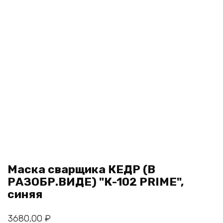
Маска сварщика КЕДР (В
РАЗОБР.ВИДЕ) "К-102 PRIME",
синяя
3680,00
₽