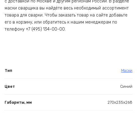
с доставкой по Москве и другим регионам России. В разделе
маски сварщика вы найдёте весь необходимый ассортимент
товара для сварки. Чтобы заказать товар на сайте добавьте
его в корзину, или обратитесь к нашим менеджерам по
телефону +7 (495) 134-00-00.
Тип
Маски
Цвет
Синий
Габариты, мм
270x235x268