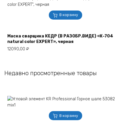
В корзину
Маска сварщика КЕДР (В РАЗОБР.ВИДЕ) «К-704
natural color EXPERT», черная
12090,00
₽
Недавно просмотренные товары
В корзину