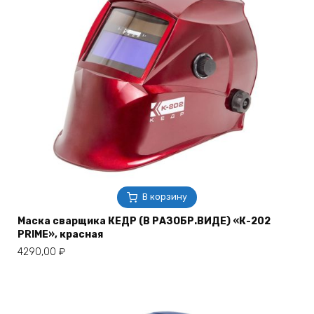
В корзину
Маска сварщика КЕДР (В РАЗОБР.ВИДЕ) «К-202
PRIME», красная
4290,00
₽