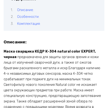
Описание:
Особенности:
Комплектация:
Описание:
Маска сварщика КЕДР К-304 natural color EXPERT,
черная
предназначена для защиты органов зрения и кожи
лица от излучений сварочной дуги, а также от ожогов
брызгами раскаленного металла и искр.Благодаря наличию
4-х независимых дуговых сенсоров, маска К-304 четко
срабатывает при поджиге дуги на минимальных токах.
Светофильтр нового поколения Natural color не искажает
цвета окружающих предметов при работе. Маска имеет
специальную конструкцию, предотвращающую запотевание
экрана. Также обладает расширенной зоной обзора по
сравнению с предыдущими моделями. Время возврата в