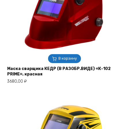
В корзину
Маска сварщика КЕДР (В РАЗОБР.ВИДЕ) «К-102
PRIME», красная
3680,00
₽