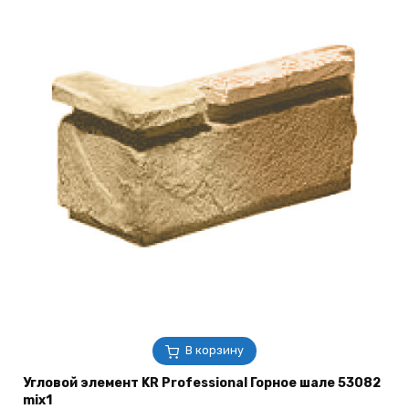
В корзину
Угловой элемент KR Professional Горное шале 53082
mix1