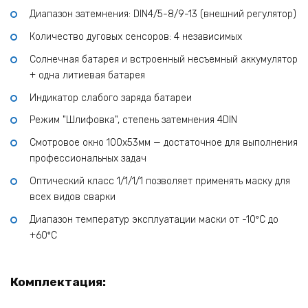
Диапазон затемнения: DIN4/5-8/9-13 (внешний регулятор)
Количество дуговых сенсоров: 4 независимых
Солнечная батарея и встроенный несъемный аккумулятор
+ одна литиевая батарея
Индикатор слабого заряда батареи
Режим "Шлифовка", степень затемнения 4DIN
Смотровое окно 100х53мм — достаточное для выполнения
профессиональных задач
Оптический класс 1/1/1/1 позволяет применять маску для
всех видов сварки
Диапазон температур эксплуатации маски от -10ºС до
+60ºС
Комплектация: