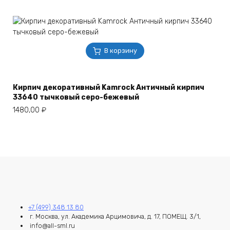
В корзину
Кирпич декоративный Kamrock Античный кирпич
33640 тычковый серо-бежевый
1480,00
₽
+7 (499) 348 13 80
г. Москва, ул. Академика Арцимовича, д. 17, ПОМЕЩ. 3/1,
info@all-sml.ru