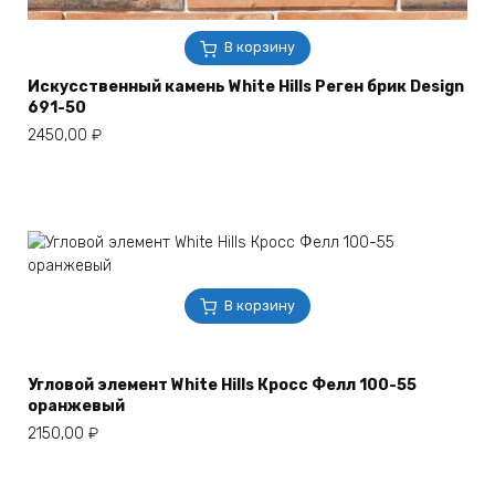
В корзину
Искусственный камень White Hills Реген брик Design
691-50
2450,00
₽
В корзину
Угловой элемент White Hills Кросс Фелл 100-55
оранжевый
2150,00
₽