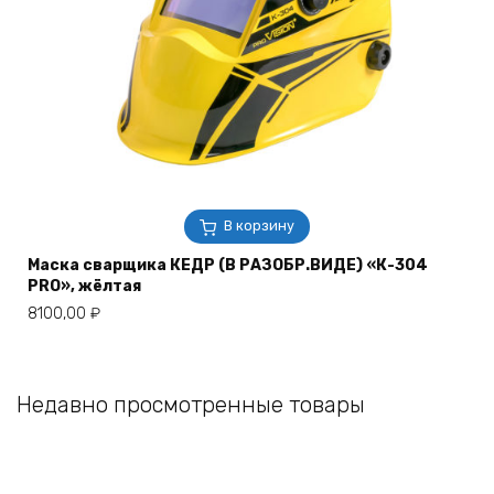
В корзину
Маска сварщика КЕДР (В РАЗОБР.ВИДЕ) «К-304
PRO», жёлтая
8100,00
₽
Недавно просмотренные товары