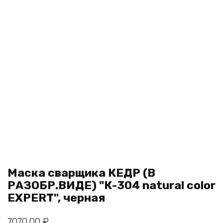
Маска сварщика КЕДР (В
РАЗОБР.ВИДЕ) "К-304 natural color
EXPERT", черная
7070,00
₽