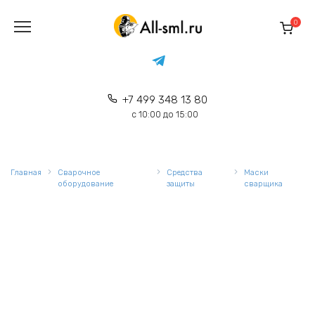
Перейти
к
0
содержанию
+7 499 348 13 80
с 10:00 до 15:00
Главная
Сварочное
Средства
Маски
оборудование
защиты
сварщика