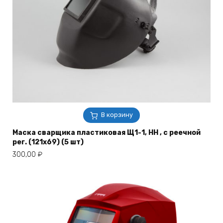
В корзину
Маска сварщика пластиковая Щ1-1, НН , с реечной
рег. (121х69) (5 шт)
300,00
₽