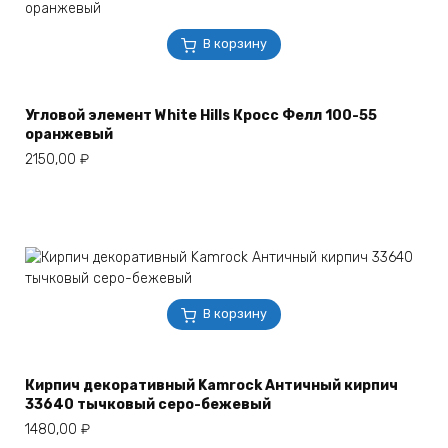
В корзину
Угловой элемент White Hills Кросс Фелл 100-55
оранжевый
2150,00
₽
В корзину
Кирпич декоративный Kamrock Античный кирпич
33640 тычковый серо-бежевый
1480,00
₽