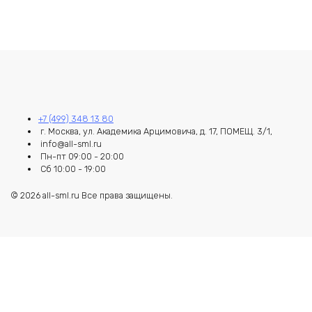
+7 (499) 348 13 80
г. Москва, ул. Академика Арцимовича, д. 17, ПОМЕЩ. 3/1,
info@all-sml.ru
Пн-пт 09:00 - 20:00
Сб 10:00 - 19:00
© 2026 all-sml.ru Все права защищены.