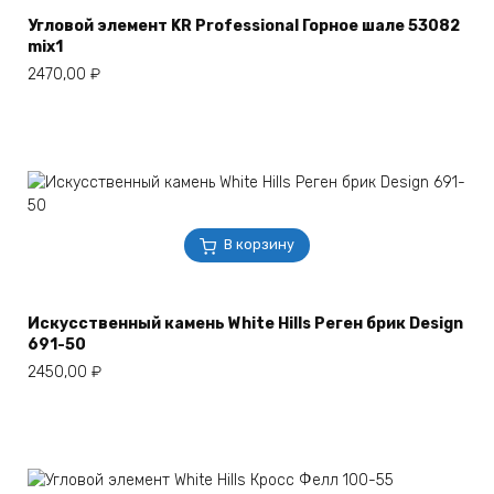
Угловой элемент KR Professional Горное шале 53082
mix1
2470,00
₽
В корзину
Искусственный камень White Hills Реген брик Design
691-50
2450,00
₽