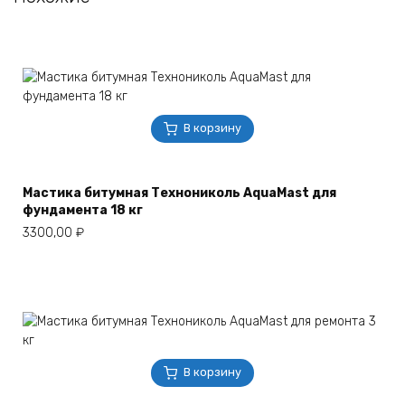
В корзину
Мастика битумная Технониколь AquaMast для
фундамента 18 кг
3300,00
₽
В корзину