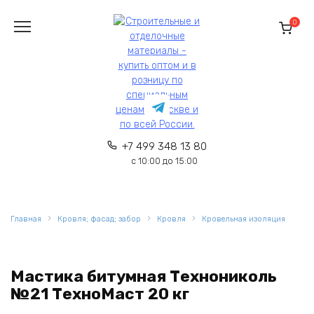
Перейти
к
0
содержанию
+7 499 348 13 80
с 10:00 до 15:00
Главная
Кровля; фасад; забор
Кровля
Кровельная изоляция
Мастика битумная Технониколь
№21 ТехноМаст 20 кг