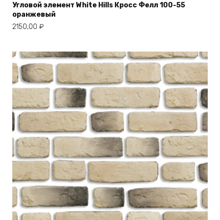
Угловой элемент White Hills Кросс Фелл 100-55
оранжевый
2150,00
₽