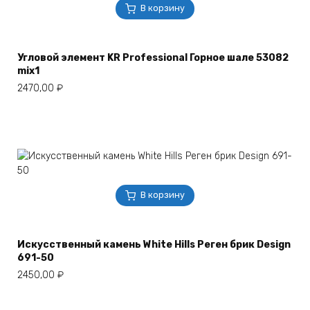
В корзину
Угловой элемент KR Professional Горное шале 53082
mix1
2470,00
₽
В корзину
Искусственный камень White Hills Реген брик Design
691-50
2450,00
₽