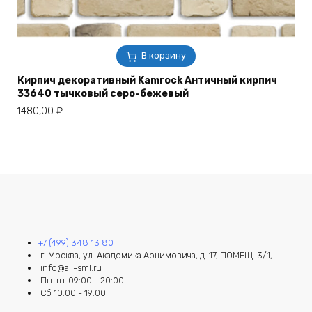
В корзину
Кирпич декоративный Kamrock Античный кирпич
33640 тычковый серо-бежевый
1480,00
₽
+7 (499) 348 13 80
г. Москва, ул. Академика Арцимовича, д. 17, ПОМЕЩ. 3/1,
info@all-sml.ru
Пн-пт 09:00 - 20:00
Сб 10:00 - 19:00