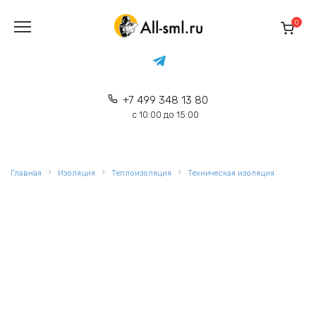
Перейти
к
0
содержанию
+7 499 348 13 80
с 10:00 до 15:00
Главная
Изоляция
Теплоизоляция
Техническая изоляция