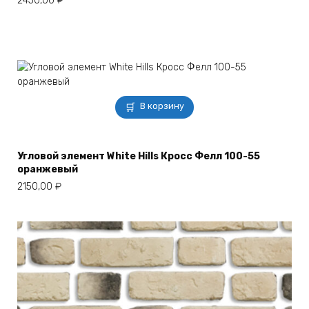
2450,00
₽
В корзину
Угловой элемент White Hills Кросс Фелл 100-55
оранжевый
2150,00
₽