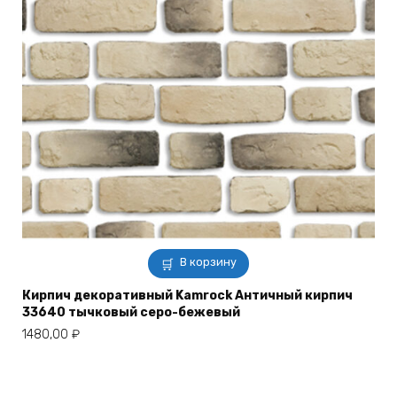
В корзину
Кирпич декоративный Kamrock Античный кирпич
33640 тычковый серо-бежевый
1480,00
₽