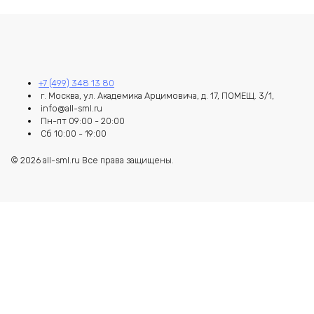
+7 (499) 348 13 80
г. Москва, ул. Академика Арцимовича, д. 17, ПОМЕЩ. 3/1,
info@all-sml.ru
Пн-пт 09:00 - 20:00
Сб 10:00 - 19:00
© 2026 all-sml.ru Все права защищены.