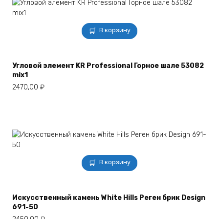
В корзину
Угловой элемент KR Professional Горное шале 53082
mix1
2470,00
₽
В корзину
Искусственный камень White Hills Реген брик Design
691-50