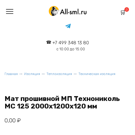
Перейти
к
0
содержанию
+7 499 348 13 80
с 10:00 до 15:00
Главная
Изоляция
Теплоизоляция
Техническая изоляция
Мат прошивной МП Технониколь
МС 125 2000х1200х120 мм
0,00
₽