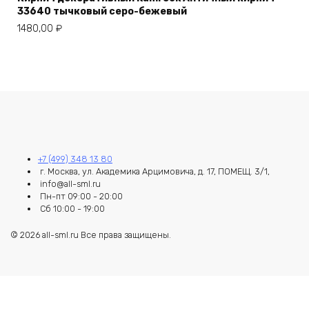
33640 тычковый серо-бежевый
1480,00
₽
+7 (499) 348 13 80
г. Москва, ул. Академика Арцимовича, д. 17, ПОМЕЩ. 3/1,
info@all-sml.ru
Пн-пт 09:00 - 20:00
Сб 10:00 - 19:00
© 2026 all-sml.ru Все права защищены.