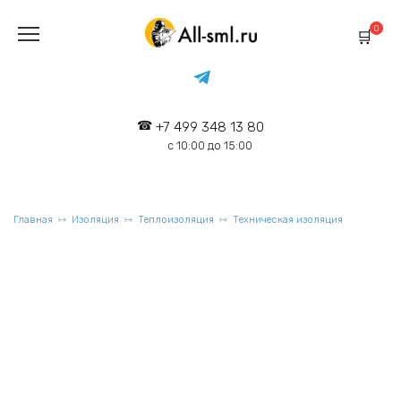
Перейти
к
0
содержанию
+7 499 348 13 80
с 10:00 до 15:00
Главная
Изоляция
Теплоизоляция
Техническая изоляция