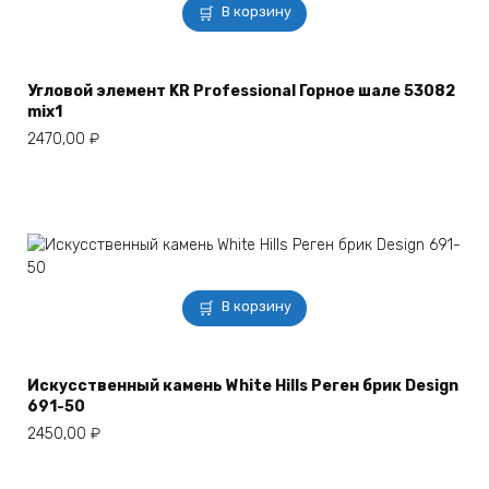
В корзину
Угловой элемент KR Professional Горное шале 53082
mix1
2470,00
₽
В корзину
Искусственный камень White Hills Реген брик Design
691-50
2450,00
₽