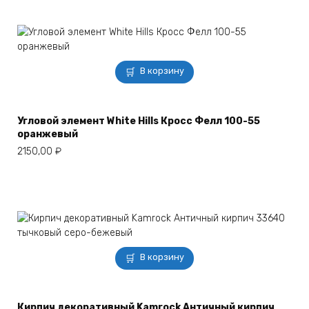
В корзину
Угловой элемент White Hills Кросс Фелл 100-55
оранжевый
2150,00
₽
В корзину
Кирпич декоративный Kamrock Античный кирпич