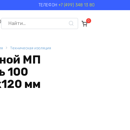
ТЕЛЕФОН
+7 (499) 348 13 80
Search
0
0
for:
ия
Техническая изоляция
ной МП
ь 100
120 мм