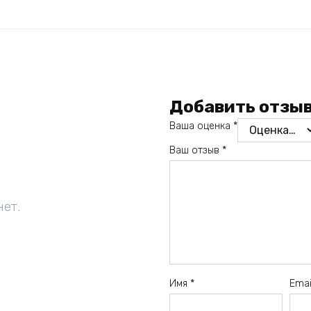
Добавить отзы
Ваша оценка
*
Ваш отзыв
*
нет.
Имя
*
Ema