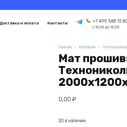
+7 499 348 13 8
Доставка и оплата
Контакты
с 10:00 до 15:00
Главная
Изоляция
Теплоизоляц
Мат прошив
Техноникол
2000х1200х
0,00
₽
20 в наличии