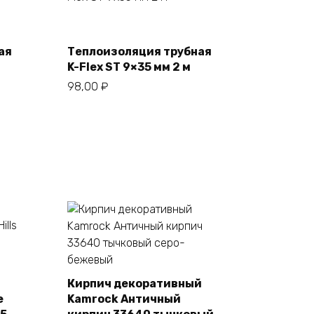
В корзину
ая
Теплоизоляция трубная
K-Flex ST 9×35 мм 2 м
98,00
₽
Кирпич декоративный
e
Kamrock Античный
В корзину