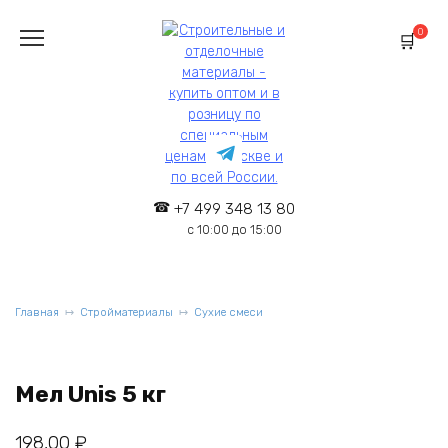
Перейти
к
0
содержанию
+7 499 348 13 80
с 10:00 до 15:00
Главная
Стройматериалы
Сухие смеси
Мел Unis 5 кг
198,00
₽