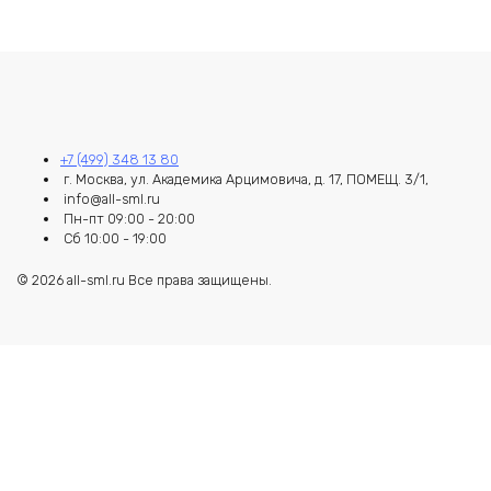
+7 (499) 348 13 80
г. Москва, ул. Академика Арцимовича, д. 17, ПОМЕЩ. 3/1,
info@all-sml.ru
Пн-пт 09:00 - 20:00
Сб 10:00 - 19:00
© 2026 all-sml.ru Все права защищены.