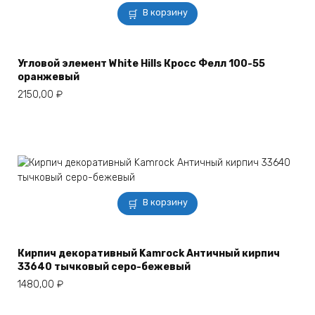
В корзину
Угловой элемент White Hills Кросс Фелл 100-55
оранжевый
2150,00
₽
В корзину
Кирпич декоративный Kamrock Античный кирпич
33640 тычковый серо-бежевый
1480,00
₽