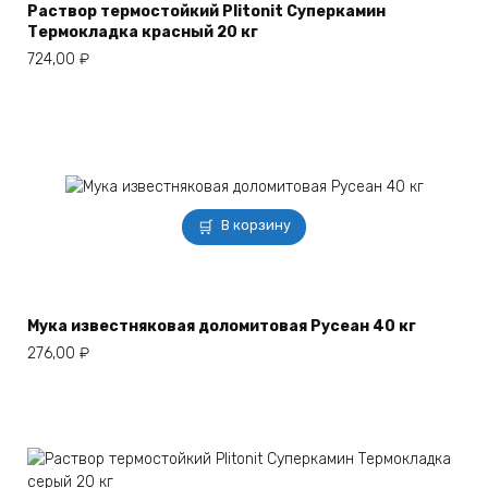
Раствор термостойкий Plitonit Суперкамин
Термокладка красный 20 кг
724,00
₽
В корзину
Мука известняковая доломитовая Русеан 40 кг
276,00
₽