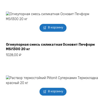
В корзину
Огнеупорная смесь силикатная Основит Печформ
MSi1300 20 кг
1028,00
₽
В корзину