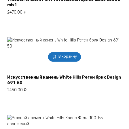
mix1
2470,00
₽
В корзину
Искусственный камень White Hills Реген брик Design
691-50
2450,00
₽