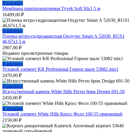
В корзину
Мембрана паропроницаемая Tyvek Soft 50х1,5 м
16499,00
₽
В корзину
Пленка ветро-гидрозащитная Ондутис Smart А 52030_RUS1
46,67х1,5 м
2907,00
₽
Недавно просмотренные товары
В корзину
Угловой элемент KR Professional Горное шале 53082 mix1
2470,00
₽
В корзину
Искусственный камень White Hills Реген брик Design 691-50
2450,00
₽
В корзину
Угловой элемент White Hills Кросс Фелл 100-55 оранжевый
2150,00
₽