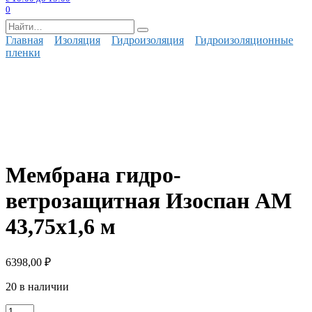
0
Search
for:
Главная
Изоляция
Гидроизоляция
Гидроизоляционные
пленки
Мембрана гидро-
ветрозащитная Изоспан AМ
43,75х1,6 м
6398,00
₽
20 в наличии
Количество