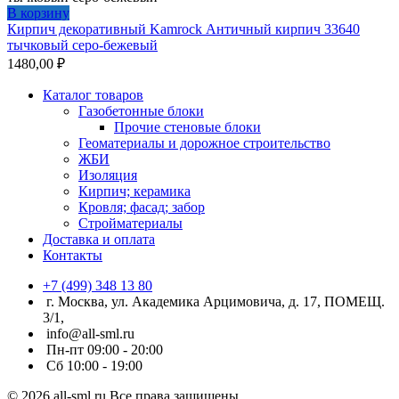
В корзину
Кирпич декоративный Kamrock Античный кирпич 33640
тычковый серо-бежевый
1480,00
₽
Каталог товаров
Газобетонные блоки
Прочие стеновые блоки
Геоматериалы и дорожное строительство
ЖБИ
Изоляция
Кирпич; керамика
Кровля; фасад; забор
Стройматериалы
Доставка и оплата
Контакты
+7 (499) 348 13 80
г. Москва, ул. Академика Арцимовича, д. 17, ПОМЕЩ.
3/1,
info@all-sml.ru
Пн-пт 09:00 - 20:00
Сб 10:00 - 19:00
© 2026 all-sml.ru Все права защищены.