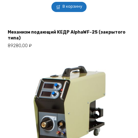
В корзину
Механизм подающий КЕДР AlphaWF-2S (закрытого
типа)
89280,00
₽