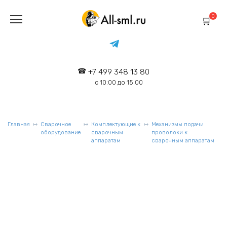
Перейти
к
0
содержанию
+7 499 348 13 80
с 10:00 до 15:00
Главная
Сварочное
Комплектующие к
Механизмы подачи
оборудование
сварочным
проволоки к
аппаратам
сварочным аппаратам