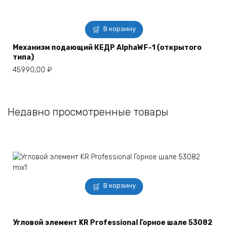
В корзину
Механизм подающий КЕДР AlphaWF-1 (открытого
типа)
45990,00
₽
Недавно просмотренные товары
В корзину
Угловой элемент KR Professional Горное шале 53082