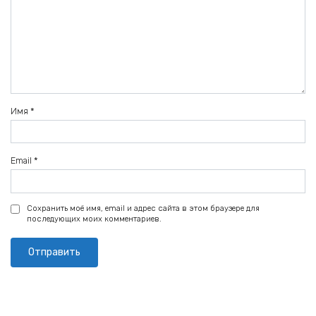
Имя
*
Email
*
Сохранить моё имя, email и адрес сайта в этом браузере для
последующих моих комментариев.