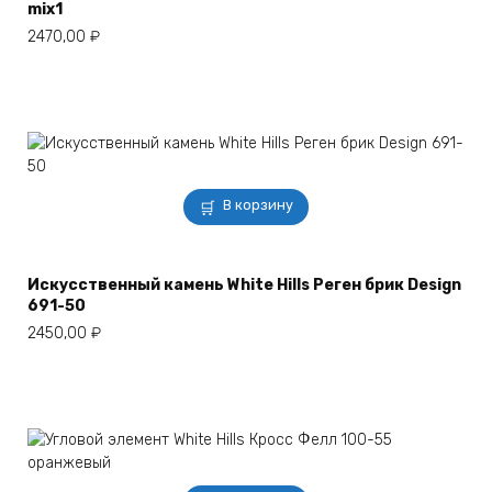
mix1
2470,00
₽
В корзину
Искусственный камень White Hills Реген брик Design
691-50
2450,00
₽