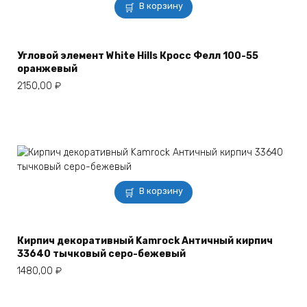
В корзину
Угловой элемент White Hills Кросс Фелл 100-55
оранжевый
2150,00
₽
В корзину
Кирпич декоративный Kamrock Античный кирпич
33640 тычковый серо-бежевый
1480,00
₽