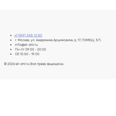
+7 (499) 348 13 80
г. Москва, ул. Академика Арцимовича, д. 17, ПОМЕЩ. 3/1,
info@all-sml.ru
Пн-пт 09:00 - 20:00
Сб 10:00 - 19:00
© 2026 all-sml.ru Все права защищены.