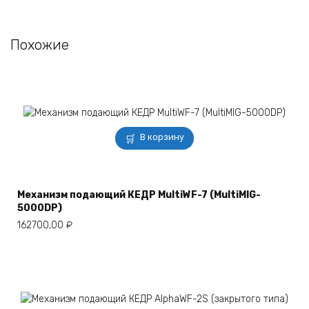
Похожие
В корзину
Механизм подающий КЕДР MultiWF-7 (MultiMIG-
5000DP)
162700,00
₽