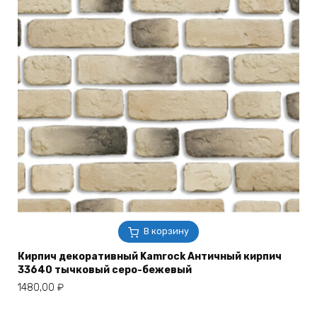
В корзину
Кирпич декоративный Kamrock Античный кирпич
33640 тычковый серо-бежевый
1480,00
₽