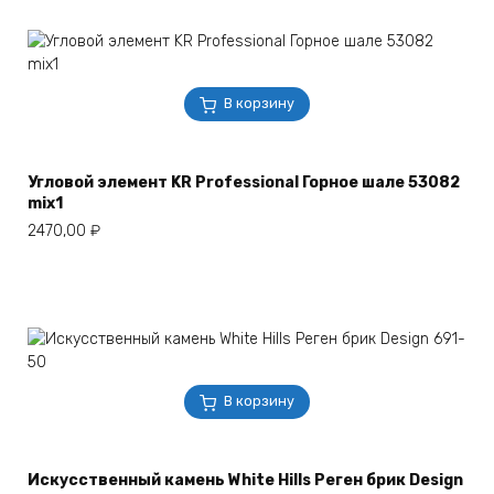
В корзину
Угловой элемент KR Professional Горное шале 53082
mix1
2470,00
₽
В корзину
Искусственный камень White Hills Реген брик Design