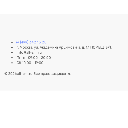
+7 (499) 348 13 80
г. Москва, ул. Академика Арцимовича, д. 17, ПОМЕЩ. 3/1,
info@all-sml.ru
Пн-пт 09:00 - 20:00
Сб 10:00 - 19:00
© 2026 all-sml.ru Все права защищены.