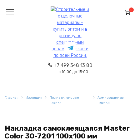
Перейти
к
0
содержанию
+7 499 348 13 80
с 10:00 до 15:00
Главная
Изоляция
Полиэтиленовые
Армированные
пленки
пленки
Накладка самоклеящаяся Master
Color 30-7201 100х100 мм