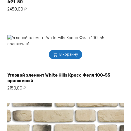
691-50
2450,00
₽
В корзину
Угловой элемент White Hills Кросс Фелл 100-55
оранжевый
2150,00
₽