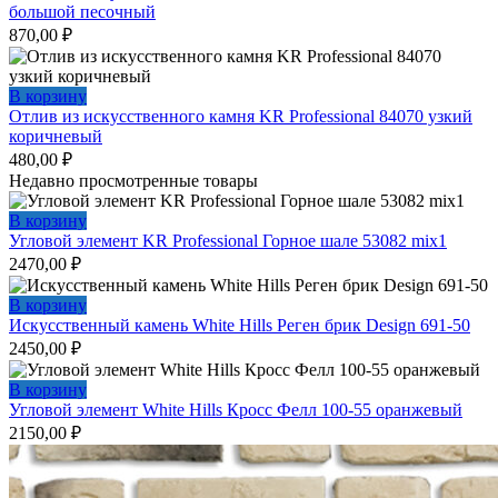
большой песочный
870,00
₽
В корзину
Отлив из искусственного камня KR Professional 84070 узкий
коричневый
480,00
₽
Недавно просмотренные товары
В корзину
Угловой элемент KR Professional Горное шале 53082 mix1
2470,00
₽
В корзину
Искусственный камень White Hills Реген брик Design 691-50
2450,00
₽
В корзину
Угловой элемент White Hills Кросс Фелл 100-55 оранжевый
2150,00
₽