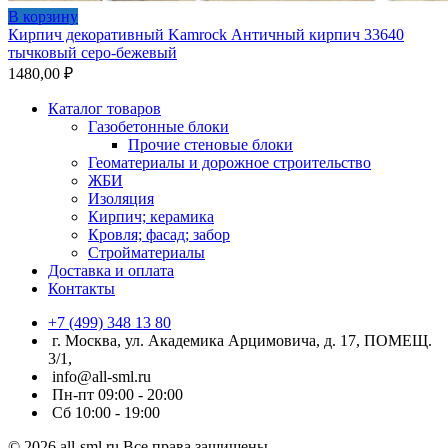
В корзину
Кирпич декоративный Kamrock Античный кирпич 33640
тычковый серо-бежевый
1480,00
₽
Каталог товаров
Газобетонные блоки
Прочие стеновые блоки
Геоматериалы и дорожное строительство
ЖБИ
Изоляция
Кирпич; керамика
Кровля; фасад; забор
Стройматериалы
Доставка и оплата
Контакты
+7 (499) 348 13 80
г. Москва, ул. Академика Арцимовича, д. 17, ПОМЕЩ.
3/1,
info@all-sml.ru
Пн-пт 09:00 - 20:00
Сб 10:00 - 19:00
© 2026 all-sml.ru Все права защищены.