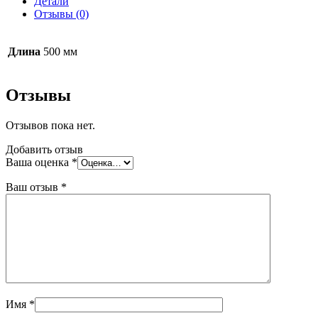
Детали
KR
Отзывы (0)
Professional
84130
широкий
Длина
500 мм
бежевый
Отзывы
Отзывов пока нет.
Добавить отзыв
Ваша оценка
*
Ваш отзыв
*
Имя
*