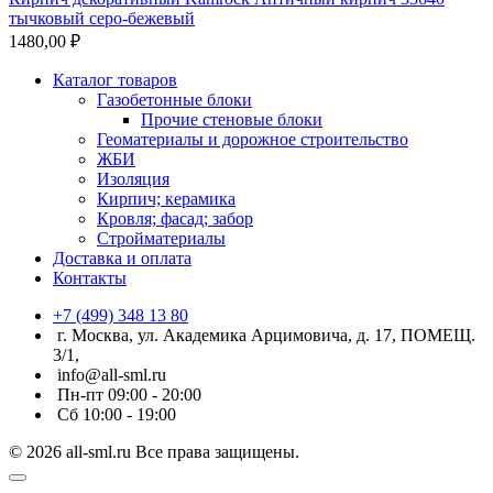
тычковый серо-бежевый
1480,00
₽
Каталог товаров
Газобетонные блоки
Прочие стеновые блоки
Геоматериалы и дорожное строительство
ЖБИ
Изоляция
Кирпич; керамика
Кровля; фасад; забор
Стройматериалы
Доставка и оплата
Контакты
+7 (499) 348 13 80
г. Москва, ул. Академика Арцимовича, д. 17, ПОМЕЩ.
3/1,
info@all-sml.ru
Пн-пт 09:00 - 20:00
Сб 10:00 - 19:00
© 2026 all-sml.ru Все права защищены.