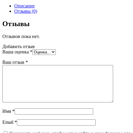
Ruspanel
Описание
RPG
Отзывы (0)
Comfort
1250х595х22
Отзывы
мм
Отзывов пока нет.
Добавить отзыв
Ваша оценка
*
Ваш отзыв
*
Имя
*
Email
*