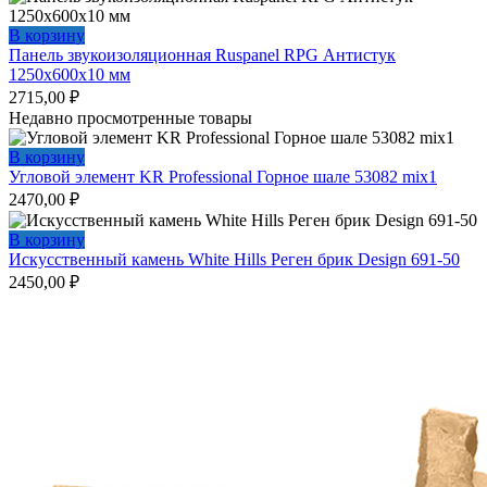
В корзину
Панель звукоизоляционная Ruspanel RPG Антистук
1250х600х10 мм
2715,00
₽
Недавно просмотренные товары
В корзину
Угловой элемент KR Professional Горное шале 53082 mix1
2470,00
₽
В корзину
Искусственный камень White Hills Реген брик Design 691-50
2450,00
₽