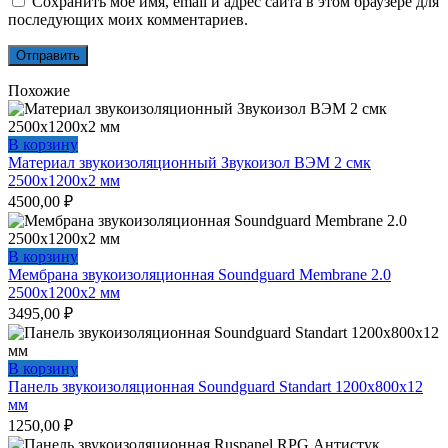
Сохранить моё имя, email и адрес сайта в этом браузере для
последующих моих комментариев.
Похожие
В корзину
Материал звукоизоляционный Звукоизол ВЭМ 2 смк
2500х1200х2 мм
4500,00
₽
В корзину
Мембрана звукоизоляционная Soundguard Membrane 2.0
2500х1200х2 мм
3495,00
₽
В корзину
Панель звукоизоляционная Soundguard Standart 1200х800х12
мм
1250,00
₽