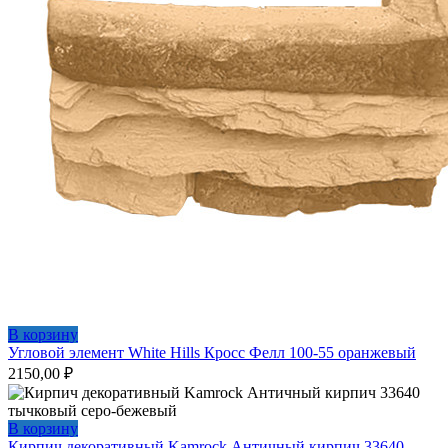
В корзину
Угловой элемент White Hills Кросс Фелл 100-55 оранжевый
2150,00
₽
В корзину
Кирпич декоративный Kamrock Античный кирпич 33640