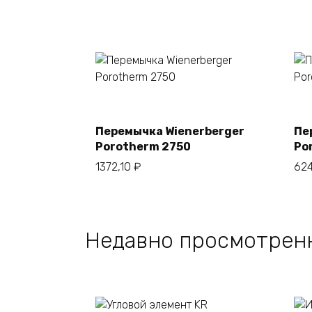
В корзину
Перемычка Wienerberger
Пе
Porotherm 2750
Po
1372,10
₽
624
Недавно просмотрен