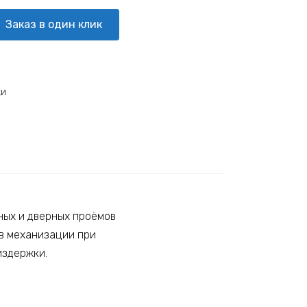
Заказ в один клик
ки
ных и дверных проёмов
тв механизации при
издержки.