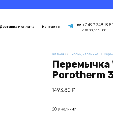
+7 499 348 13 8
Доставка и оплата
Контакты
с 10:00 до 15:00
Главная
Кирпич; керамика
Кера
Перемычка 
Porotherm 
1493,80
₽
20 в наличии