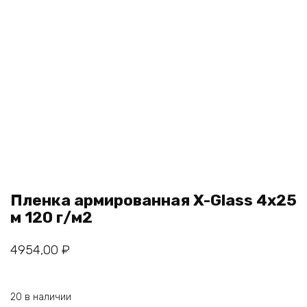
Пленка армированная X-Glass 4х25
м 120 г/м2
4954,00
₽
20 в наличии