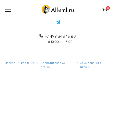
Перейти
к
0
содержанию
+7 499 348 13 80
с 10:00 до 15:00
Главная
Изоляция
Полиэтиленовые
Армированные
пленки
пленки