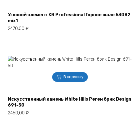
Угловой элемент KR Professional Горное шале 53082
mix1
2470,00
₽
В корзину
Искусственный камень White Hills Реген брик Design
691-50
2450,00
₽