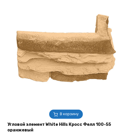
В корзину
Угловой элемент White Hills Кросс Фелл 100-55
оранжевый