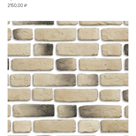
2150,00
₽