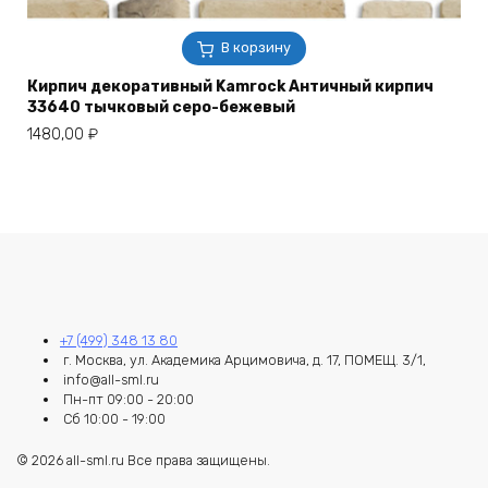
В корзину
Кирпич декоративный Kamrock Античный кирпич
33640 тычковый серо-бежевый
1480,00
₽
+7 (499) 348 13 80
г. Москва, ул. Академика Арцимовича, д. 17, ПОМЕЩ. 3/1,
info@all-sml.ru
Пн-пт 09:00 - 20:00
Сб 10:00 - 19:00
© 2026 all-sml.ru Все права защищены.