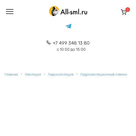
Перейти
к
0
содержанию
+7 499 348 13 80
с 10:00 до 15:00
Главная
Изоляция
Гидроизоляция
Гидроизоляционные пленки