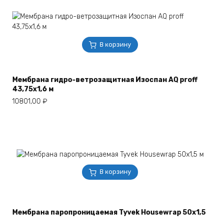
В корзину
Мембрана гидро-ветрозащитная Изоспан AQ proff
43,75х1,6 м
10801,00
₽
В корзину
Мембрана паропроницаемая Tyvek Housewrap 50х1,5