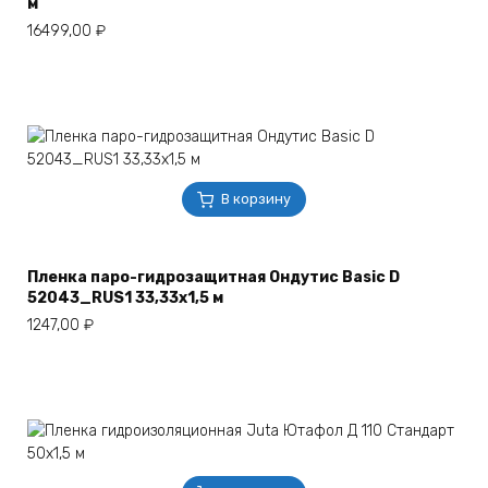
м
16499,00
₽
В корзину
Пленка паро-гидрозащитная Ондутис Basic D
52043_RUS1 33,33х1,5 м
1247,00
₽