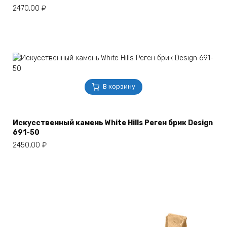
2470,00
₽
В корзину
Искусственный камень White Hills Реген брик Design
691-50
2450,00
₽