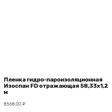
Пленка гидро-пароизоляционная
Изоспан FD отражающая 58,33х1,2
м
8568,00
₽