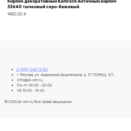
Кирпич декоративный Kamrock Античный кирпич
33640 тычковый серо-бежевый
1480,00
₽
+7 (499) 348 13 80
г. Москва, ул. Академика Арцимовича, д. 17, ПОМЕЩ. 3/1,
info@all-sml.ru
Пн-пт 09:00 - 20:00
Сб 10:00 - 19:00
© 2026 all-sml.ru Все права защищены.